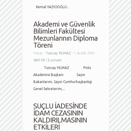
Kemal YAZICIOĞLU...
Akademi ve Güvenlik
Bilimleri Fakültesi
Mezunlarının Diploma
Töreni
Yazar :
Tuncay YILMAZ
- 1 Aralık 2001 -
SAYI 09
|
0 yorum
Tuncay YILMAZ Polis
Akademisi Başkanı Sayın
Bakanlarım, Sayın Cumhurbaşkanlığı
Genel Sekreterim,...
SUÇLU İADESİNDE
İDAM CEZASININ
KALDIRILMASININ
ETKİLERİ