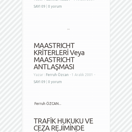
SAYI 09
|
0 yorum
...
MAASTRICHT
KRİTERLERİ Veya
MAASTRICHT
ANTLAŞMASI
Yazar :
Ferruh Özcan
- 1 Aralık 2001 -
SAYI 09
|
0 yorum
Ferruh ÖZCAN...
TRAFİK HUKUKU VE
CEZA REJİMİNDE