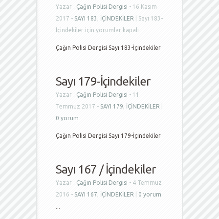
Yazar :
Çağın Polisi Dergisi
- 16 Kasım
2017 -
SAYI 183
,
İÇİNDEKİLER
|
Sayı 183-
İçindekiler için
yorumlar kapalı
Çağın Polisi Dergisi Sayı 183-İçindekiler
Sayı 179-İçindekiler
Yazar :
Çağın Polisi Dergisi
- 11
Temmuz 2017 -
SAYI 179
,
İÇİNDEKİLER
|
0 yorum
Çağın Polisi Dergisi Sayı 179-İçindekiler
Sayı 167 / İçindekiler
Yazar :
Çağın Polisi Dergisi
- 4 Temmuz
2016 -
SAYI 167
,
İÇİNDEKİLER
|
0 yorum
...