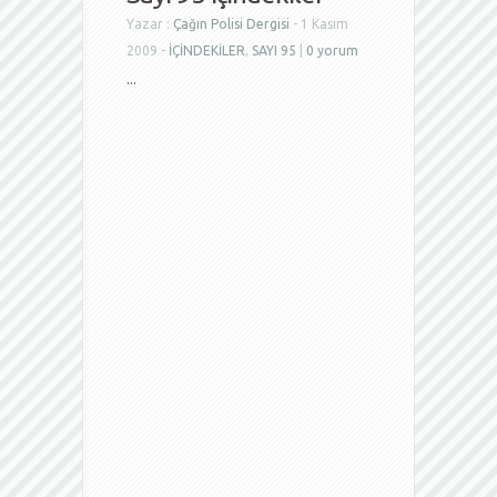
Yazar :
Çağın Polisi Dergisi
- 1 Kasım
2009 -
İÇİNDEKİLER
,
SAYI 95
|
0 yorum
...