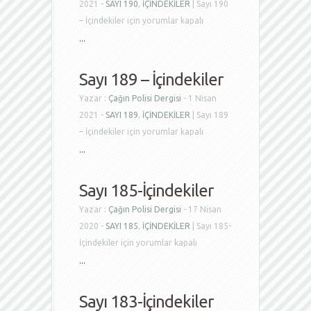
2021 -
SAYI 190
,
İÇİNDEKİLER
|
Sayı 190
– İçindekiler için
yorumlar kapalı
...
Sayı 189 – İçindekiler
Yazar :
Çağın Polisi Dergisi
- 1 Nisan
2021 -
SAYI 189
,
İÇİNDEKİLER
|
Sayı 189
– İçindekiler için
yorumlar kapalı
...
Sayı 185-İçindekiler
Yazar :
Çağın Polisi Dergisi
- 17 Nisan
2020 -
SAYI 185
,
İÇİNDEKİLER
|
Sayı 185-
İçindekiler için
yorumlar kapalı
...
Sayı 183-İçindekiler