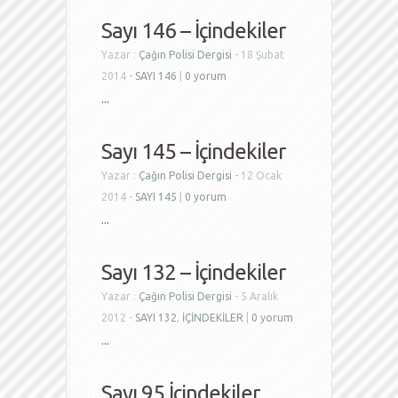
Sayı 146 – İçindekiler
Yazar :
Çağın Polisi Dergisi
- 18 Şubat
2014 -
SAYI 146
|
0 yorum
...
Sayı 145 – İçindekiler
Yazar :
Çağın Polisi Dergisi
- 12 Ocak
2014 -
SAYI 145
|
0 yorum
...
Sayı 132 – İçindekiler
Yazar :
Çağın Polisi Dergisi
- 5 Aralık
2012 -
SAYI 132
,
İÇİNDEKİLER
|
0 yorum
...
Sayı 95 İçindekiler