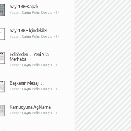
Sayı 188-Kapak
Yazar :
Çağın Polisi Dergisi
- 1-
1
Sayı 188 – İçindekiler
Yazar :
Çağın Polisi Dergisi
- 1-
1
Editörden… Yeni Yıla
Merhaba
Yazar :
Çağın Polisi Dergisi
- 1-
1
Başkanın Mesajı…
Yazar :
Çağın Polisi Dergisi
- 1-
1
Kamuoyuna Açıklama
Yazar :
Çağın Polisi Dergisi
- 1-
1