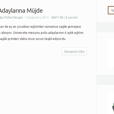
 Adaylarına Müjde
ın Polisi Dergisi
- 14 Ağustos 2013 -
SAYI 140
|
0 yorum
arı ile eş ve çocukları eğitimleri süresince sağlık şemsiyesi
alınıyor. Üniversite mezunu polis adaylarının 6 aylık eğitim
sağlık primleri daha önce sorun teşkil ediyordu.
Devamını Oku