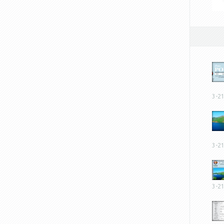
3-2
3-2
3-2