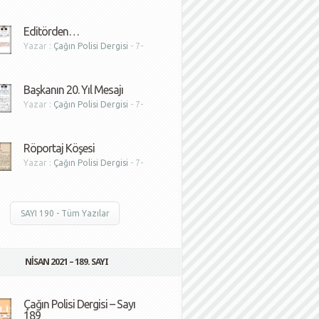
1
Editörden…
Yazar :
Çağın Polisi Dergisi
- 7-
1
Başkanın 20. Yıl Mesajı
Yazar :
Çağın Polisi Dergisi
- 7-
1
Röportaj Köşesi
Yazar :
Çağın Polisi Dergisi
- 7-
1
SAYI 190 - Tüm Yazılar
NISAN 2021 – 189. SAYI
Çağın Polisi Dergisi – Sayı
189