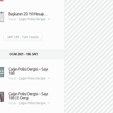
1
Başkanın 20. Yıl Mesajı…
Yazar :
Çağın Polisi Dergisi
- 4-
1
SAYI 189 - Tüm Yazılar
OCAK 2021 – 188. SAYI
Çağın Polisi Dergisi – Sayı
188
Yazar :
Çağın Polisi Dergisi
- 1-
1
Çağın Polisi Dergisi – Sayı
188 | E-Dergi
Yazar :
Çağın Polisi Dergisi
- 1-
1