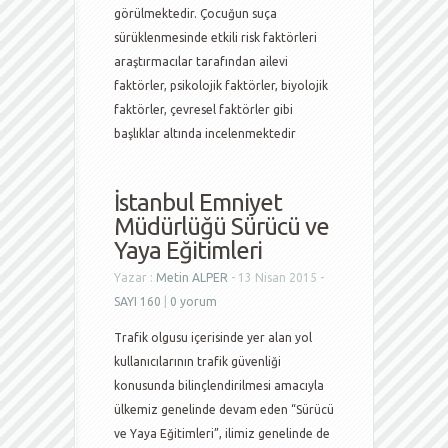
görülmektedir. Çocuğun suça
sürüklenmesinde etkili risk faktörleri
araştırmacılar tarafından ailevi
faktörler, psikolojik faktörler, biyolojik
faktörler, çevresel faktörler gibi
başlıklar altında incelenmektedir
İstanbul Emniyet
Müdürlüğü Sürücü ve
Yaya Eğitimleri
Yazar :
Metin ALPER
- 13 Nisan 2015 -
SAYI 160
|
0 yorum
Trafik olgusu içerisinde yer alan yol
kullanıcılarının trafik güvenliği
konusunda bilinçlendirilmesi amacıyla
ülkemiz genelinde devam eden “Sürücü
ve Yaya Eğitimleri”, ilimiz genelinde de