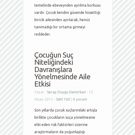
temelinde ebeveynden ayrılma korkusu
vardır. Çocuk kendini güvende hissettiği
biricik ailesinden ayrılarak, henüz
tanımadığı bir ortama girmeyi
reddeder.
Çocuğun Suç
Niteliğindeki
Davranışlara
Yönelmesinde Aile
Etkisi
Yazar :
Serap Duygu Demirkan
- 13
Nisan 2015 -
SAYI 160
|
0 yorum
Son yıllarda çocuk suçlarındaki artışla
birlikte çocukların suça yönelmesine
etki eden risk faktörleri üzerine
araştırmaların da yoğunlaştığı