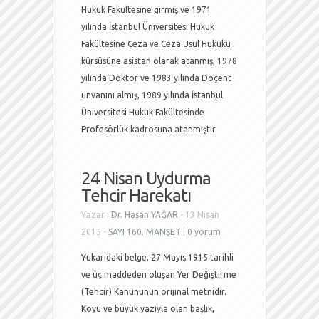
Hukuk Fakültesine girmiş ve 1971
yılında İstanbul Üniversitesi Hukuk
Fakültesine Ceza ve Ceza Usul Hukuku
kürsüsüne asistan olarak atanmış, 1978
yılında Doktor ve 1983 yılında Doçent
unvanını almış, 1989 yılında İstanbul
Üniversitesi Hukuk Fakültesinde
Profesörlük kadrosuna atanmıştır.
24 Nisan Uydurma
Tehcir Harekatı
Yazar :
Dr. Hasan YAĞAR
- 13 Nisan
2015 -
SAYI 160
,
MANŞET
|
0 yorum
Yukarıdaki belge, 27 Mayıs 1915 tarihli
ve üç maddeden oluşan Yer Değiştirme
(Tehcir) Kanununun orijinal metnidir.
Koyu ve büyük yazıyla olan başlık,