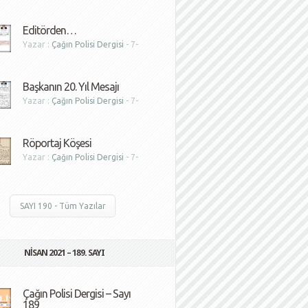
1
Editörden…
Yazar :
Çağın Polisi Dergisi
- 7-
1
Başkanın 20. Yıl Mesajı
Yazar :
Çağın Polisi Dergisi
- 7-
1
Röportaj Köşesi
Yazar :
Çağın Polisi Dergisi
- 7-
1
SAYI 190 - Tüm Yazılar
NISAN 2021 – 189. SAYI
Çağın Polisi Dergisi – Sayı
189