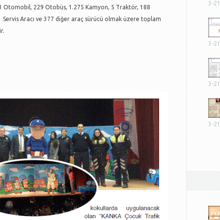
3-2
.603 Otomobil, 229 Otobüs, 1.275 Kamyon, 5 Traktör, 188
 Servis Aracı ve 377 diğer araç sürücü olmak üzere toplam
r.
3-2
3-2
3-2