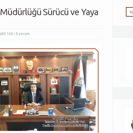
 Müdürlüğü Sürücü ve Yaya
SAYI 160
|
0 yorum