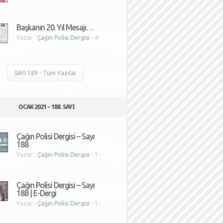
1
Başkanın 20. Yıl Mesajı…
Yazar :
Çağın Polisi Dergisi
- 4-
1
SAYI 189 - Tüm Yazılar
OCAK 2021 – 188. SAYI
Çağın Polisi Dergisi – Sayı
188
Yazar :
Çağın Polisi Dergisi
- 1-
1
Çağın Polisi Dergisi – Sayı
188 | E-Dergi
Yazar :
Çağın Polisi Dergisi
- 1-
1