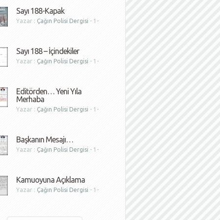
Sayı 188-Kapak
Yazar :
Çağın Polisi Dergisi
- 1-
1
Sayı 188 – İçindekiler
Yazar :
Çağın Polisi Dergisi
- 1-
1
Editörden… Yeni Yıla
Merhaba
Yazar :
Çağın Polisi Dergisi
- 1-
1
Başkanın Mesajı…
Yazar :
Çağın Polisi Dergisi
- 1-
1
Kamuoyuna Açıklama
Yazar :
Çağın Polisi Dergisi
- 1-
1