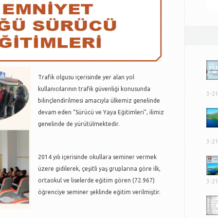
Trafik olgusu içerisinde yer alan yol
kullanıcılarının trafik güvenliği konusunda
3-2
bilinçlendirilmesi amacıyla ülkemiz genelinde
devam eden “Sürücü ve Yaya Eğitimleri”, ilimiz
genelinde de yürütülmektedir.
3-2
2014 yılı içerisinde okullara seminer vermek
üzere gidilerek, çeşitli yaş gruplarına göre ilk,
ortaokul ve liselerde eğitim gören (72.967)
3-2
öğrenciye seminer şeklinde eğitim verilmiştir.