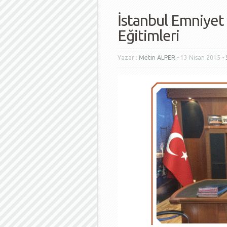
İstanbul Emniyet
Eğitimleri
Yazar :
Metin ALPER
- 13 Nisan 2015 -