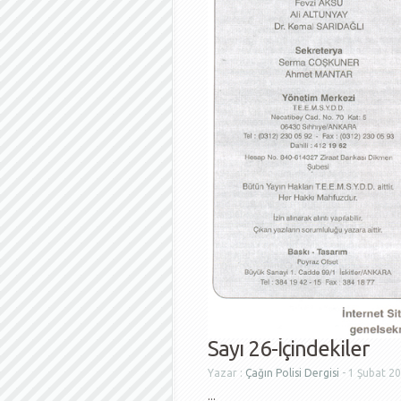
Sayı 26-İçindekiler
Yazar :
Çağın Polisi Dergisi
- 1 Şubat 2
...