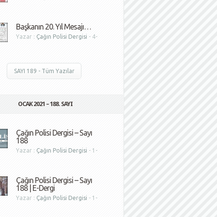
1
Başkanın 20. Yıl Mesajı…
Yazar :
Çağın Polisi Dergisi
- 4-
1
SAYI 189 - Tüm Yazılar
OCAK 2021 – 188. SAYI
Çağın Polisi Dergisi – Sayı
188
Yazar :
Çağın Polisi Dergisi
- 1-
1
Çağın Polisi Dergisi – Sayı
188 | E-Dergi
Yazar :
Çağın Polisi Dergisi
- 1-
1