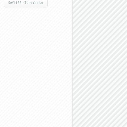
SAYI 188 - Tüm Yazılar