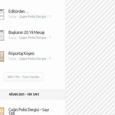
1
Editörden…
Yazar :
Çağın Polisi Dergisi
- 7-
1
Başkanın 20. Yıl Mesajı
Yazar :
Çağın Polisi Dergisi
- 7-
1
Röportaj Köşesi
Yazar :
Çağın Polisi Dergisi
- 7-
1
SAYI 190 - Tüm Yazılar
NISAN 2021 – 189. SAYI
Çağın Polisi Dergisi – Sayı
189