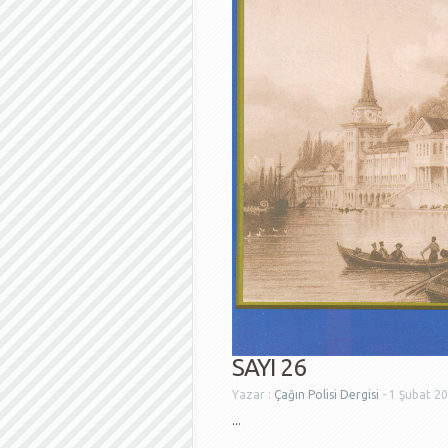
SAYI 26
Yazar :
Çağın Polisi Dergisi
- 1 Şubat 2
...