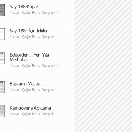
Sayı 188-Kapak
Yazar :
Çağın Polisi Dergisi
- 1-
1
Sayı 188 – İçindekiler
Yazar :
Çağın Polisi Dergisi
- 1-
1
Editörden… Yeni Yıla
Merhaba
Yazar :
Çağın Polisi Dergisi
- 1-
1
Başkanın Mesajı…
Yazar :
Çağın Polisi Dergisi
- 1-
1
Kamuoyuna Açıklama
Yazar :
Çağın Polisi Dergisi
- 1-
1