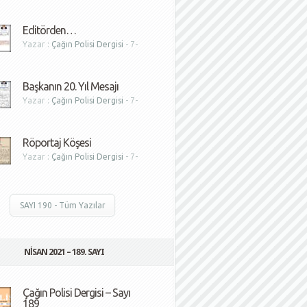
1
Editörden…
Yazar :
Çağın Polisi Dergisi
- 7-
1
Başkanın 20. Yıl Mesajı
Yazar :
Çağın Polisi Dergisi
- 7-
1
Röportaj Köşesi
Yazar :
Çağın Polisi Dergisi
- 7-
1
SAYI 190 - Tüm Yazılar
NISAN 2021 – 189. SAYI
Çağın Polisi Dergisi – Sayı
189