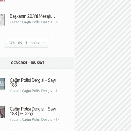
1
Başkanın 20. Yıl Mesajı…
Yazar :
Çağın Polisi Dergisi
- 4-
1
SAYI 189 - Tüm Yazılar
OCAK 2021 – 188. SAYI
Çağın Polisi Dergisi – Sayı
188
Yazar :
Çağın Polisi Dergisi
- 1-
1
Çağın Polisi Dergisi – Sayı
188 | E-Dergi
Yazar :
Çağın Polisi Dergisi
- 1-
1