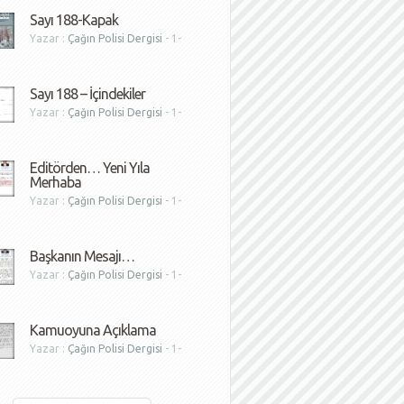
Sayı 188-Kapak
Yazar :
Çağın Polisi Dergisi
- 1-
1
Sayı 188 – İçindekiler
Yazar :
Çağın Polisi Dergisi
- 1-
1
Editörden… Yeni Yıla
Merhaba
Yazar :
Çağın Polisi Dergisi
- 1-
1
Başkanın Mesajı…
Yazar :
Çağın Polisi Dergisi
- 1-
1
Kamuoyuna Açıklama
Yazar :
Çağın Polisi Dergisi
- 1-
1