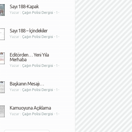
Sayı 188-Kapak
Yazar :
Çağın Polisi Dergisi
- 1-
1
Sayı 188 – İçindekiler
Yazar :
Çağın Polisi Dergisi
- 1-
1
Editörden… Yeni Yıla
Merhaba
Yazar :
Çağın Polisi Dergisi
- 1-
1
Başkanın Mesajı…
Yazar :
Çağın Polisi Dergisi
- 1-
1
Kamuoyuna Açıklama
Yazar :
Çağın Polisi Dergisi
- 1-
1