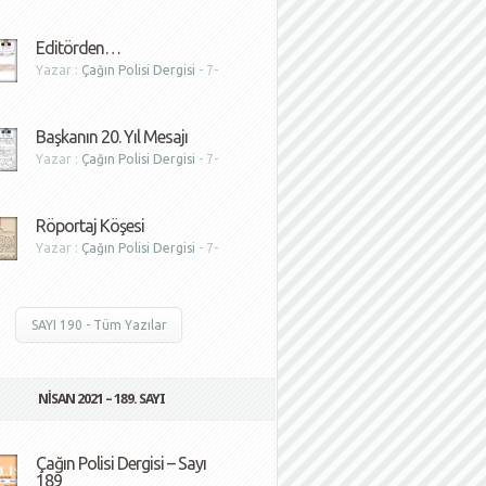
1
Editörden…
Yazar :
Çağın Polisi Dergisi
- 7-
1
Başkanın 20. Yıl Mesajı
Yazar :
Çağın Polisi Dergisi
- 7-
1
Röportaj Köşesi
Yazar :
Çağın Polisi Dergisi
- 7-
1
SAYI 190 - Tüm Yazılar
NISAN 2021 – 189. SAYI
Çağın Polisi Dergisi – Sayı
189