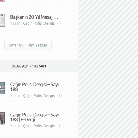
1
Başkanın 20. Yıl Mesajı…
Yazar :
Çağın Polisi Dergisi
- 4-
1
SAYI 189 - Tüm Yazılar
OCAK 2021 – 188. SAYI
Çağın Polisi Dergisi – Sayı
188
Yazar :
Çağın Polisi Dergisi
- 1-
1
Çağın Polisi Dergisi – Sayı
188 | E-Dergi
Yazar :
Çağın Polisi Dergisi
- 1-
1