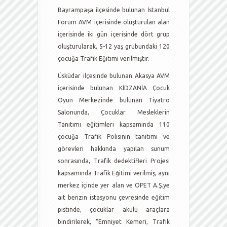
Bayrampaşa ilçesinde bulunan İstanbul
Forum AVM içerisinde oluşturulan alan
içerisinde iki gün içerisinde dört grup
oluşturularak, 5-12 yaş grubundaki 120
çocuğa Trafik Eğitimi verilmiştir.
Üsküdar ilçesinde bulunan Akasya AVM
içerisinde bulunan KİDZANİA Çocuk
Oyun Merkezinde bulunan Tiyatro
Salonunda, Çocuklar Mesleklerin
Tanıtımı eğitimleri kapsamında 110
çocuğa Trafik Polisinin tanıtımı ve
görevleri hakkında yapılan sunum
sonrasında, Trafik dedektifleri Projesi
kapsamında Trafik Eğitimi verilmiş, aynı
merkez içinde yer alan ve OPET A.Ş.ye
ait benzin istasyonu çevresinde eğitim
pistinde, çocuklar akülü araçlara
bindirilerek, “Emniyet Kemeri, Trafik