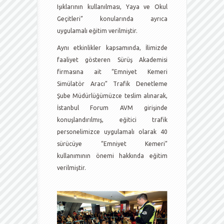
Işıklarının kullanılması, Yaya ve Okul
Geçitleri” konularında ayrıca
uygulamalı eğitim verilmiştir.
Aynı etkinlikler kapsamında, İlimizde
faaliyet gösteren Sürüş Akademisi
firmasına ait “Emniyet Kemeri
Simülatör Aracı” Trafik Denetleme
Şube Müdürlüğümüzce teslim alınarak,
İstanbul Forum AVM girişinde
konuşlandırılmış, eğitici trafik
personelimizce uygulamalı olarak 40
sürücüye “Emniyet Kemeri”
kullanımının önemi hakkında eğitim
verilmiştir.