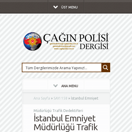
ÜST MENU
ANA MENU
Ana Sayfa
»
SAYI 158
»
İstanbul Emniyet
Müdürlüğü Trafik Dedektifleri
İstanbul Emniyet
Müdürlüğü Trafik