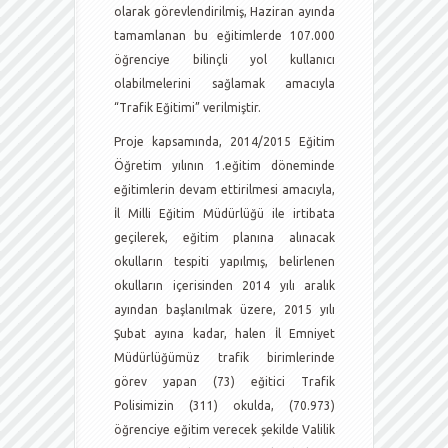
olarak görevlendirilmiş, Haziran ayında
tamamlanan bu eğitimlerde 107.000
öğrenciye bilinçli yol kullanıcı
olabilmelerini sağlamak amacıyla
“Trafik Eğitimi” verilmiştir.
Proje kapsamında, 2014/2015 Eğitim
Öğretim yılının 1.eğitim döneminde
eğitimlerin devam ettirilmesi amacıyla,
İl Milli Eğitim Müdürlüğü ile irtibata
geçilerek, eğitim planına alınacak
okulların tespiti yapılmış, belirlenen
okulların içerisinden 2014 yılı aralık
ayından başlanılmak üzere, 2015 yılı
Şubat ayına kadar, halen İl Emniyet
Müdürlüğümüz trafik birimlerinde
görev yapan (73) eğitici Trafik
Polisimizin (311) okulda, (70.973)
öğrenciye eğitim verecek şekilde Valilik