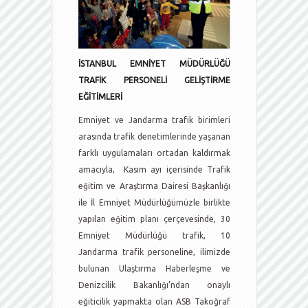
İSTANBUL EMNİYET MÜDÜRLÜĞÜ
TRAFİK PERSONELİ GELİŞTİRME
EĞİTİMLERİ
Emniyet ve Jandarma trafik birimleri
arasında trafik denetimlerinde yaşanan
farklı uygulamaları ortadan kaldırmak
amacıyla, Kasım ayı içerisinde Trafik
eğitim ve Araştırma Dairesi Başkanlığı
ile İl Emniyet Müdürlüğümüzle birlikte
yapılan eğitim planı çerçevesinde, 30
Emniyet Müdürlüğü trafik, 10
Jandarma trafik personeline, ilimizde
bulunan Ulaştırma Haberleşme ve
Denizcilik Bakanlığı’ndan onaylı
eğiticilik yapmakta olan ASB Takoğraf