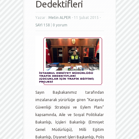
Dedektifleri
Yazar :
Metin ALPER
- 11 Şubat 2015 -
SAYI 158
|
0 yorum
Sayın Başbakanımız tarafından
imzalanarak yürürlüğe giren “Karayolu
Güvenliği Stratejisi ve Eylem Planı”
kapsamında, Aile ve Sosyal Politikalar
Bakanlığı, İçişleri Bakanlığı (Emniyet
Genel Müdürlüğü), Milli Eğitim
Bakanlığı, Diyanet İşleri Başkanlığı, Polis