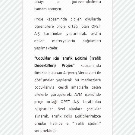
onayı ile görevlendirilmesi
tamamlanmıştır.
Proje kapsamında gidilen okullarda
öğrencilere proje ortağı olan OPET
A.Ş. tarafından yaptırılarak, teslim
edilen materyallerin dağıtımları
yapılmaktadır.
“Çocuklar için Trafik Eğitimi (Trafik
Dedektifleri) Projesi
” kapsamında
ilimizde bulunan Alışveriş Merkezleri ile
görüşmeler yapılarak, bu merkezlere
çocuklarıyla çeşitli amaçlarla gelen
ailelerle görüşülerek, AVM içerisinde
proje ortağı OPET A.Ş. tarafından
oluşturulan özel alanlara çocuklar
alınarak, Trafik Polisi Eğiticilerimizce
gruplar halinde e “Trafik Eğitimi”
verilmektedir.