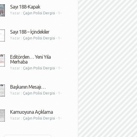
Sayı 188-Kapak
Yazar :
Çağın Polisi Dergisi
- 1-
1
Sayı 188 – İçindekiler
Yazar :
Çağın Polisi Dergisi
- 1-
1
Editörden… Yeni Yıla
Merhaba
Yazar :
Çağın Polisi Dergisi
- 1-
1
Başkanın Mesajı…
Yazar :
Çağın Polisi Dergisi
- 1-
1
Kamuoyuna Açıklama
Yazar :
Çağın Polisi Dergisi
- 1-
1