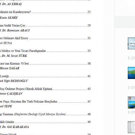
3-2
3-2
3-2