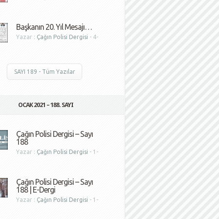
1
Başkanın 20. Yıl Mesajı…
Yazar :
Çağın Polisi Dergisi
- 4-
1
SAYI 189 - Tüm Yazılar
OCAK 2021 – 188. SAYI
Çağın Polisi Dergisi – Sayı
188
Yazar :
Çağın Polisi Dergisi
- 1-
1
Çağın Polisi Dergisi – Sayı
188 | E-Dergi
Yazar :
Çağın Polisi Dergisi
- 1-
1