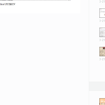
3-2
3-2
3-2
3-2