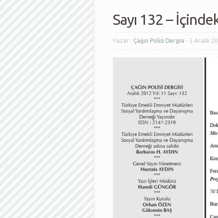
Sayı 132 – İçindek
Yazar :
Çağın Polisi Dergisi
- 5 Aralık 2