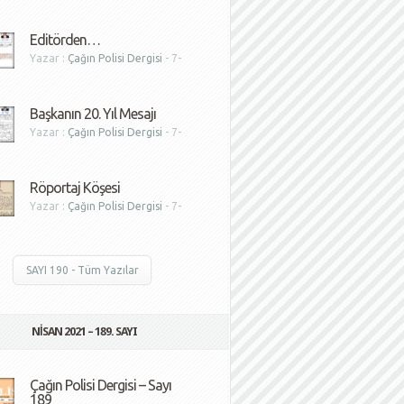
1
Editörden…
Yazar :
Çağın Polisi Dergisi
- 7-
1
Başkanın 20. Yıl Mesajı
Yazar :
Çağın Polisi Dergisi
- 7-
1
Röportaj Köşesi
Yazar :
Çağın Polisi Dergisi
- 7-
1
SAYI 190 - Tüm Yazılar
NISAN 2021 – 189. SAYI
Çağın Polisi Dergisi – Sayı
189