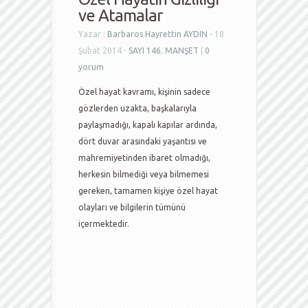
ve Atamalar
Yazar :
Barbaros Hayrettin AYDIN
- 18
Şubat 2014 -
SAYI 146
,
MANŞET
|
0
yorum
Özel hayat kavramı, kişinin sadece
gözlerden uzakta, başkalarıyla
paylaşmadığı, kapalı kapılar ardında,
dört duvar arasındaki yaşantısı ve
mahremiyetinden ibaret olmadığı,
herkesin bilmediği veya bilmemesi
gereken, tamamen kişiye özel hayat
olayları ve bilgilerin tümünü
içermektedir.