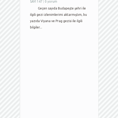
SAYI 147
|
0 yorum
Geçen sayıda Budapeşte şehri ile
ilgili gezi izlenimlerimi aktarmıştım, bu
yazıda Viyana ve Prag gezisi ile ilgili
bilgiler...