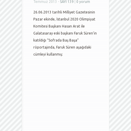
Temmuz 2013 -
SAYI 139
|
0 yorum
26.06.2013 tarihli Milliyet Gazetesinin
Pazar ekinde, İstanbul 2020 Olimpiyat
Komitesi Başkanı Hasan Arat ile
Galatasaray eski başkanı Faruk Süren’in
katıldığı “Sofrada Baş Başa”
röportajında, Faruk Süren aşağıdaki
cümleyi kullanmış: