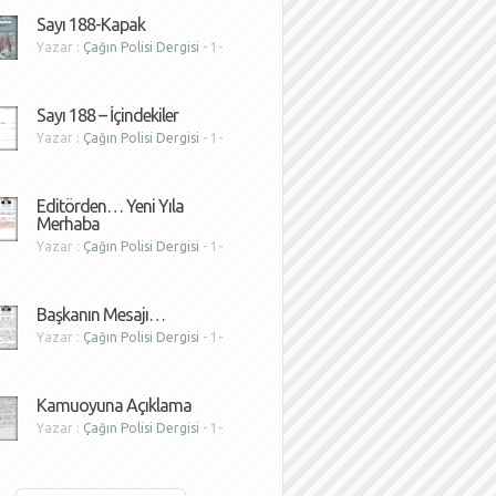
Sayı 188-Kapak
Yazar :
Çağın Polisi Dergisi
- 1-
1
Sayı 188 – İçindekiler
Yazar :
Çağın Polisi Dergisi
- 1-
1
Editörden… Yeni Yıla
Merhaba
Yazar :
Çağın Polisi Dergisi
- 1-
1
Başkanın Mesajı…
Yazar :
Çağın Polisi Dergisi
- 1-
1
Kamuoyuna Açıklama
Yazar :
Çağın Polisi Dergisi
- 1-
1