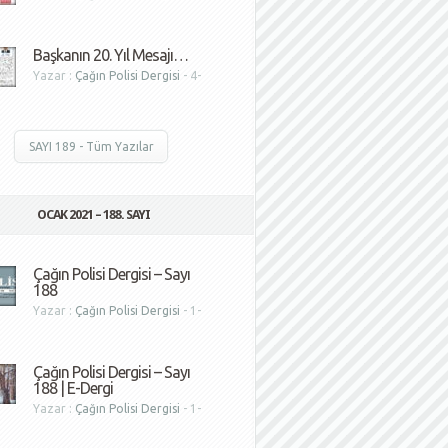
1
Başkanın 20. Yıl Mesajı…
Yazar :
Çağın Polisi Dergisi
- 4-
1
SAYI 189 - Tüm Yazılar
OCAK 2021 – 188. SAYI
Çağın Polisi Dergisi – Sayı
188
Yazar :
Çağın Polisi Dergisi
- 1-
1
Çağın Polisi Dergisi – Sayı
188 | E-Dergi
Yazar :
Çağın Polisi Dergisi
- 1-
1