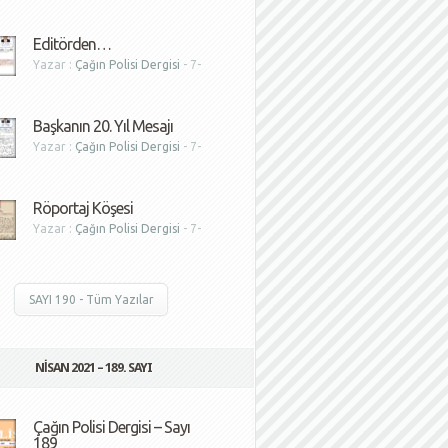
1
Editörden…
Yazar :
Çağın Polisi Dergisi
- 7-
1
Başkanın 20. Yıl Mesajı
Yazar :
Çağın Polisi Dergisi
- 7-
1
Röportaj Köşesi
Yazar :
Çağın Polisi Dergisi
- 7-
1
SAYI 190 - Tüm Yazılar
NISAN 2021 – 189. SAYI
Çağın Polisi Dergisi – Sayı
189