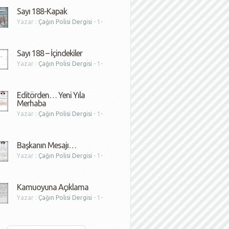
Sayı 188-Kapak
Yazar :
Çağın Polisi Dergisi
- 1-
1
Sayı 188 – İçindekiler
Yazar :
Çağın Polisi Dergisi
- 1-
1
Editörden… Yeni Yıla
Merhaba
Yazar :
Çağın Polisi Dergisi
- 1-
1
Başkanın Mesajı…
Yazar :
Çağın Polisi Dergisi
- 1-
1
Kamuoyuna Açıklama
Yazar :
Çağın Polisi Dergisi
- 1-
1