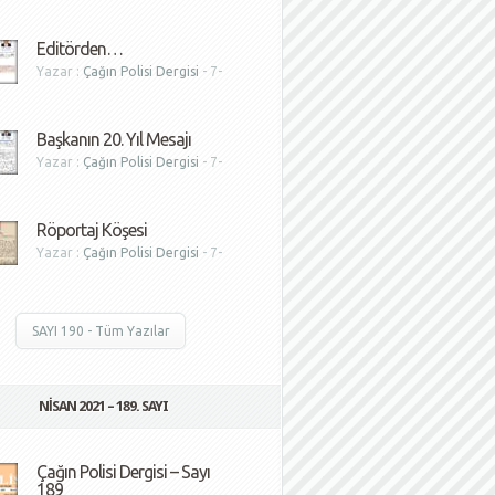
1
Editörden…
Yazar :
Çağın Polisi Dergisi
- 7-
1
Başkanın 20. Yıl Mesajı
Yazar :
Çağın Polisi Dergisi
- 7-
1
Röportaj Köşesi
Yazar :
Çağın Polisi Dergisi
- 7-
1
SAYI 190 - Tüm Yazılar
NISAN 2021 – 189. SAYI
Çağın Polisi Dergisi – Sayı
189