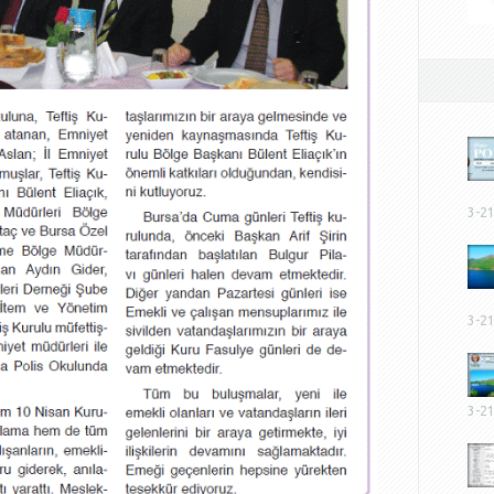
3-2
3-2
3-2