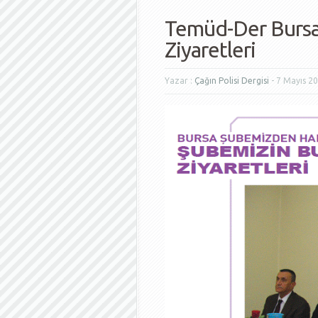
Temüd-Der Bursa
Ziyaretleri
Yazar :
Çağın Polisi Dergisi
- 7 Mayıs 2