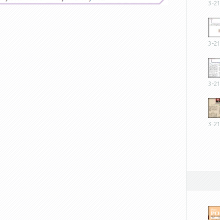
3-2
3-2
3-2
3-2