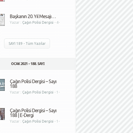
1
Başkanın 20. Yıl Mesajı…
Yazar :
Çağın Polisi Dergisi
- 4-
1
SAYI 189 - Tüm Yazılar
OCAK 2021 – 188. SAYI
Çağın Polisi Dergisi – Sayı
188
Yazar :
Çağın Polisi Dergisi
- 1-
1
Çağın Polisi Dergisi – Sayı
188 | E-Dergi
Yazar :
Çağın Polisi Dergisi
- 1-
1