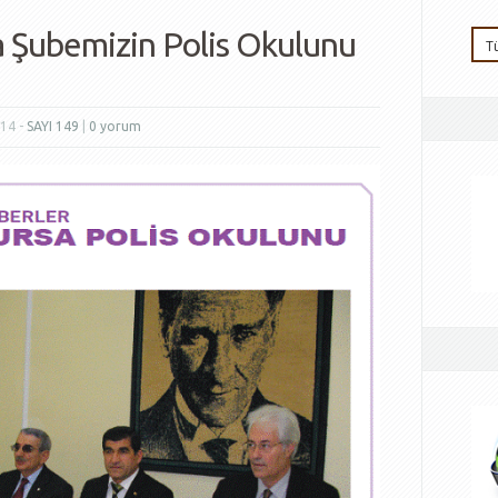
 Şubemizin Polis Okulunu
014 -
SAYI 149
|
0 yorum