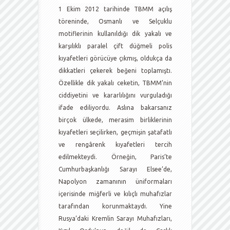
1 Ekim 2012 tarihinde TBMM açılış
töreninde, Osmanlı ve Selçuklu
motiflerinin kullanıldığı dik yakalı ve
karşılıklı paralel çift düğmeli polis
kıyafetleri görücüye çıkmış, oldukça da
dikkatleri çekerek beğeni toplamıştı.
Özellikle dik yakalı ceketin, TBMM’nin
ciddiyetini ve kararlılığını vurguladığı
ifade ediliyordu. Aslına bakarsanız
birçok ülkede, merasim birliklerinin
kıyafetleri seçilirken, geçmişin şatafatlı
ve rengârenk kıyafetleri tercih
edilmekteydi. Örneğin, Paris’te
Cumhurbaşkanlığı Sarayı Elsee’de,
Napolyon zamanının üniformaları
içerisinde miğferli ve kılıçlı muhafızlar
tarafından korunmaktaydı. Yine
Rusya’daki Kremlin Sarayı Muhafızları,