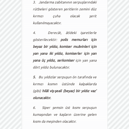
3.
Jandarma zabitanının serpuşlarındaki
rütbeleri gösteren şeritlerin zemini düz
kırmızı çuha olacak şerit
kullanılmayacaktır.
4.
Derecât, âtîdeki işaretlerle
gösterilecektir:
polis memurları için
beyaz bir yıldız,
komiser muâvinleri için
yan yana iki yıldız,
komiserler için yan
yana üç yıldız, serkomiser
için yan yana
dört yıldız bulunacaktır.
5.
Bu yıldızlar serpuşun ön tarafında ve
kırmızı kısmın üstünde kalpaklarda
(gibi)
hilâl viş-şeali (beyaz) bir yıldız vaz’
olunacaktır.
6.
Siper şemsin üst kısmı serpuşun
kumaşından ve kaşların üzerine gelen
kısmı da meşinden olacaktır.