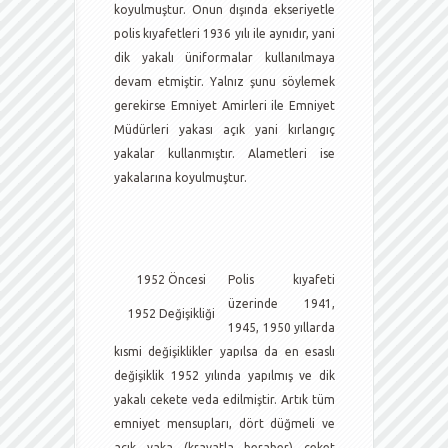
koyulmuştur. Onun dışında ekseriyetle
polis kıyafetleri 1936 yılı ile aynıdır, yani
dik yakalı üniformalar kullanılmaya
devam etmiştir. Yalnız şunu söylemek
gerekirse Emniyet Amirleri ile Emniyet
Müdürleri yakası açık yani kırlangıç
yakalar kullanmıştır. Alametleri ise
yakalarına koyulmuştur.
1952 Öncesi
Polis kıyafeti
üzerinde 1941,
1952 Değişikliği
1945, 1950 yıllarda
kısmi değişiklikler yapılsa da en esaslı
değişiklik 1952 yılında yapılmış ve dik
yakalı cekete veda edilmiştir. Artık tüm
emniyet mensupları, dört düğmeli ve
açık yaka (kravatla beraber) ceket