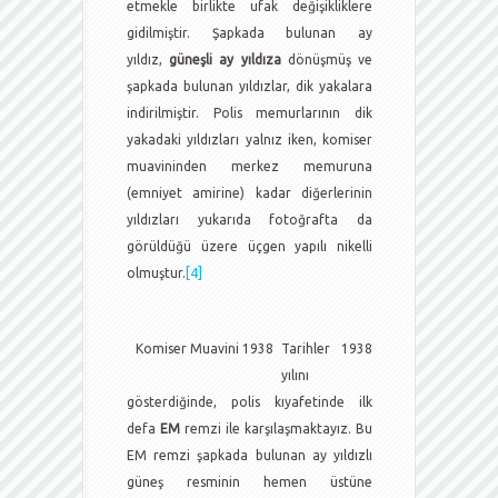
etmekle birlikte ufak değişikliklere
gidilmiştir. Şapkada bulunan ay
yıldız,
güneşli ay yıldıza
dönüşmüş ve
şapkada bulunan yıldızlar, dik yakalara
indirilmiştir. Polis memurlarının dik
yakadaki yıldızları yalnız iken, komiser
muavininden merkez memuruna
(emniyet amirine) kadar diğerlerinin
yıldızları yukarıda fotoğrafta da
görüldüğü üzere üçgen yapılı nikelli
olmuştur.
[4]
Komiser Muavini 1938
Tarihler 1938
yılını
gösterdiğinde, polis kıyafetinde ilk
defa
EM
remzi ile karşılaşmaktayız. Bu
EM remzi şapkada bulunan ay yıldızlı
güneş resminin hemen üstüne