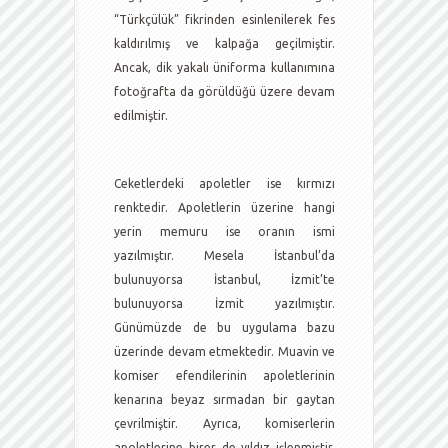
“Türkçülük” fikrinden esinlenilerek fes
kaldırılmış ve kalpağa geçilmiştir.
Ancak, dik yakalı üniforma kullanımına
fotoğrafta da görüldüğü üzere devam
edilmiştir.
Ceketlerdeki apoletler ise kırmızı
renktedir. Apoletlerin üzerine hangi
yerin memuru ise oranın ismi
yazılmıştır. Mesela İstanbul’da
bulunuyorsa İstanbul, İzmit’te
bulunuyorsa İzmit yazılmıştır.
Günümüzde de bu uygulama bazu
üzerinde devam etmektedir. Muavin ve
komiser efendilerinin apoletlerinin
kenarına beyaz sırmadan bir gaytan
çevrilmiştir. Ayrıca, komiserlerin
apoletlerine birer de yıldız işlenmiştir.