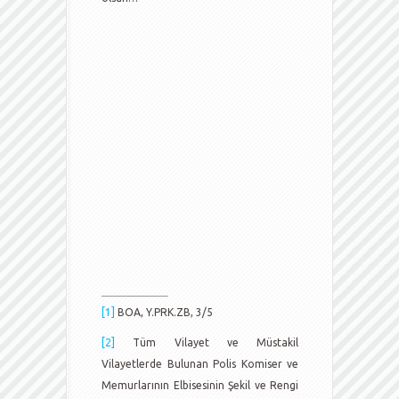
[1]
BOA, Y.PRK.ZB, 3/5
[2]
Tüm Vilayet ve Müstakil
Vilayetlerde Bulunan Polis Komiser ve
Memurlarının Elbisesinin Şekil ve Rengi