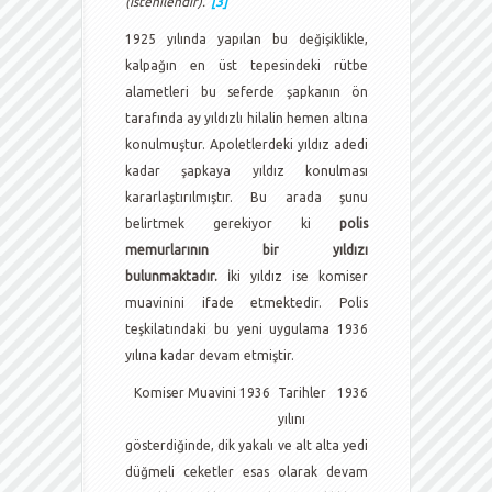
(istenilendir).”
[3]
1925 yılında yapılan bu değişiklikle,
kalpağın en üst tepesindeki rütbe
alametleri bu seferde şapkanın ön
tarafında ay yıldızlı hilalin hemen altına
konulmuştur. Apoletlerdeki yıldız adedi
kadar şapkaya yıldız konulması
kararlaştırılmıştır. Bu arada şunu
belirtmek gerekiyor ki
polis
memurlarının bir yıldızı
bulunmaktadır.
İki yıldız ise komiser
muavinini ifade etmektedir. Polis
teşkilatındaki bu yeni uygulama 1936
yılına kadar devam etmiştir.
Komiser Muavini 1936
Tarihler 1936
yılını
gösterdiğinde, dik yakalı ve alt alta yedi
düğmeli ceketler esas olarak devam