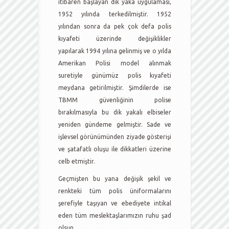
itibaren başlayan dik yaka uygulaması,
1952 yılında terkedilmiştir. 1952
yılından sonra da pek çok defa polis
kıyafeti üzerinde değişiklikler
yapılarak 1994 yılına gelinmiş ve o yılda
Amerikan Polisi model alınmak
suretiyle günümüz polis kıyafeti
meydana getirilmiştir. Şimdilerde ise
TBMM güvenliğinin polise
bırakılmasıyla bu dik yakalı elbiseler
yeniden gündeme gelmiştir. Sade ve
işlevsel görünümünden ziyade gösterişi
ve şatafatlı oluşu ile dikkatleri üzerine
celb etmiştir.
Geçmişten bu yana değişik şekil ve
renkteki tüm polis üniformalarını
şerefiyle taşıyan ve ebediyete intikal
eden tüm meslektaşlarımızın ruhu şad
olsun…