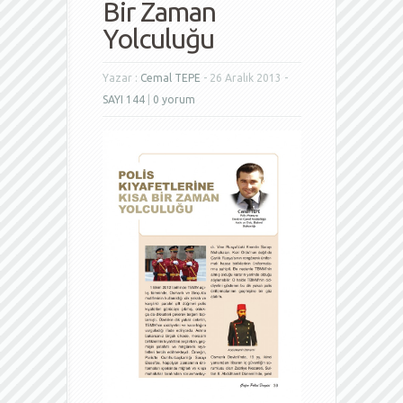
Bir Zaman
Yolculuğu
Yazar :
Cemal TEPE
- 26 Aralık 2013 -
SAYI 144
|
0 yorum