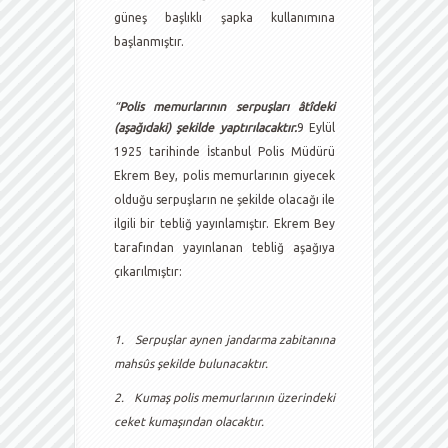
güneş başlıklı şapka kullanımına
başlanmıştır.
“
Polis memurlarının serpuşları âtîdeki
(aşağıdaki) şekilde yaptırılacaktır.
9 Eylül
1925 tarihinde İstanbul Polis Müdürü
Ekrem Bey, polis memurlarının giyecek
olduğu serpuşların ne şekilde olacağı ile
ilgili bir tebliğ yayınlamıştır. Ekrem Bey
tarafından yayınlanan tebliğ aşağıya
çıkarılmıştır:
1.
Serpuşlar aynen jandarma zabitanına
mahsûs şekilde bulunacaktır.
2.
Kumaş polis memurlarının üzerindeki
ceket kumaşından olacaktır.