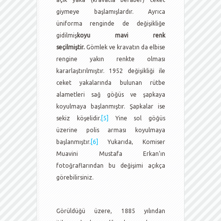
giymeye başlamışlardır. Ayrıca
üniforma renginde de değişikliğe
gidilmiş
koyu mavi renk
seçilmiştir.
Gömlek ve kravatın da elbise
rengine yakın renkte olması
kararlaştırılmıştır. 1952 değişikliği ile
ceket yakalarında bulunan rütbe
alametleri sağ göğüs ve şapkaya
koyulmaya başlanmıştır. Şapkalar ise
sekiz köşelidir.
[5]
Yine sol göğüs
üzerine polis arması koyulmaya
başlanmıştır.
[6]
Yukarıda, Komiser
Muavini Mustafa Erkan’ın
fotoğraflarından bu değişimi açıkça
görebilirsiniz.
Görüldüğü üzere, 1885 yılından