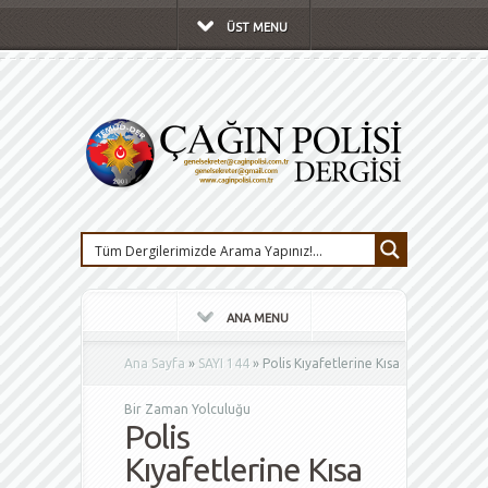
ÜST MENU
ANA MENU
Ana Sayfa
»
SAYI 144
»
Polis Kıyafetlerine Kısa
Bir Zaman Yolculuğu
Polis
Kıyafetlerine Kısa