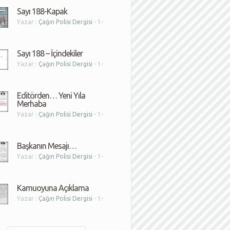
Sayı 188-Kapak
Yazar :
Çağın Polisi Dergisi
- 1-
1
Sayı 188 – İçindekiler
Yazar :
Çağın Polisi Dergisi
- 1-
1
Editörden… Yeni Yıla
Merhaba
Yazar :
Çağın Polisi Dergisi
- 1-
1
Başkanın Mesajı…
Yazar :
Çağın Polisi Dergisi
- 1-
1
Kamuoyuna Açıklama
Yazar :
Çağın Polisi Dergisi
- 1-
1