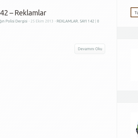
142 – Reklamlar
ın Polisi Dergisi
- 25 Ekim 2013 -
REKLAMLAR
,
SAYI 142
|
0
Devamını Oku