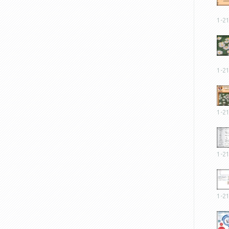
1-2
1-2
1-2
1-2
1-2