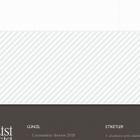
GÜNCEL
ETIKETLER
Coronavirus disease 2019
3. uluslarası polis akad
açıklaması
açılış töreni
Gamificatie in gokken trends die je
moet kennen in
üniversitesi
Bet365 pay
tepe
Casino Guide for Proper Player
Devlet Bakanı