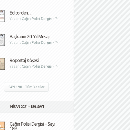
1
Editörden…
Yazar :
Çağın Polisi Dergisi
- 7-
1
Başkanın 20. Yıl Mesajı
Yazar :
Çağın Polisi Dergisi
- 7-
1
Röportaj Köşesi
Yazar :
Çağın Polisi Dergisi
- 7-
1
SAYI 190 - Tüm Yazılar
NISAN 2021 – 189. SAYI
Çağın Polisi Dergisi – Sayı
189