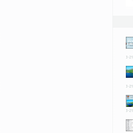
3-2
3-2
3-2