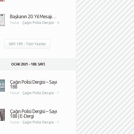
1
Başkanın 20. Yıl Mesajı…
Yazar :
Çağın Polisi Dergisi
- 4-
1
SAYI 189 - Tüm Yazılar
OCAK 2021 – 188. SAYI
Çağın Polisi Dergisi – Sayı
188
Yazar :
Çağın Polisi Dergisi
- 1-
1
Çağın Polisi Dergisi – Sayı
188 | E-Dergi
Yazar :
Çağın Polisi Dergisi
- 1-
1