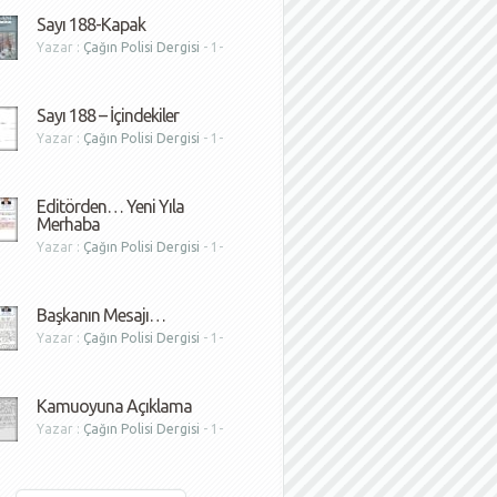
Sayı 188-Kapak
Yazar :
Çağın Polisi Dergisi
- 1-
1
Sayı 188 – İçindekiler
Yazar :
Çağın Polisi Dergisi
- 1-
1
Editörden… Yeni Yıla
Merhaba
Yazar :
Çağın Polisi Dergisi
- 1-
1
Başkanın Mesajı…
Yazar :
Çağın Polisi Dergisi
- 1-
1
Kamuoyuna Açıklama
Yazar :
Çağın Polisi Dergisi
- 1-
1