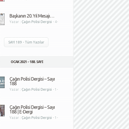
1
Başkanın 20. Yıl Mesajı…
Yazar :
Çağın Polisi Dergisi
- 4-
1
SAYI 189 - Tüm Yazılar
OCAK 2021 – 188. SAYI
Çağın Polisi Dergisi – Sayı
188
Yazar :
Çağın Polisi Dergisi
- 1-
1
Çağın Polisi Dergisi – Sayı
188 | E-Dergi
Yazar :
Çağın Polisi Dergisi
- 1-
1