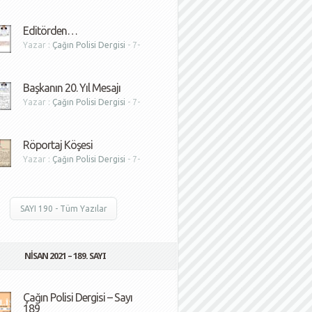
1
Editörden…
Yazar :
Çağın Polisi Dergisi
- 7-
1
Başkanın 20. Yıl Mesajı
Yazar :
Çağın Polisi Dergisi
- 7-
1
Röportaj Köşesi
Yazar :
Çağın Polisi Dergisi
- 7-
1
SAYI 190 - Tüm Yazılar
NISAN 2021 – 189. SAYI
Çağın Polisi Dergisi – Sayı
189