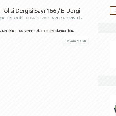
Polisi Dergisi Sayı 166 / E-Dergi
ın Polisi Dergisi
- 14 Haziran 2016 -
SAYI 166
,
MANŞET
|
0
i Dergisinin 166. sayısına ait e-dergiye ulaşmak için...
Devamını Oku