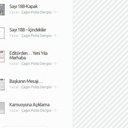
Sayı 188-Kapak
Yazar :
Çağın Polisi Dergisi
- 1-
1
Sayı 188 – İçindekiler
Yazar :
Çağın Polisi Dergisi
- 1-
1
Editörden… Yeni Yıla
Merhaba
Yazar :
Çağın Polisi Dergisi
- 1-
1
Başkanın Mesajı…
Yazar :
Çağın Polisi Dergisi
- 1-
1
Kamuoyuna Açıklama
Yazar :
Çağın Polisi Dergisi
- 1-
1