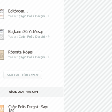
1
Editörden…
Yazar :
Çağın Polisi Dergisi
- 7-
1
Başkanın 20. Yıl Mesajı
Yazar :
Çağın Polisi Dergisi
- 7-
1
Röportaj Köşesi
Yazar :
Çağın Polisi Dergisi
- 7-
1
SAYI 190 - Tüm Yazılar
NISAN 2021 – 189. SAYI
Çağın Polisi Dergisi – Sayı
189