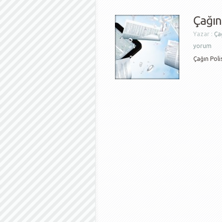
Çağın 
Yazar :
Çağ
yorum
Çağın Polis