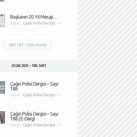
1
Başkanın 20. Yıl Mesajı…
Yazar :
Çağın Polisi Dergisi
- 4-
1
SAYI 189 - Tüm Yazılar
OCAK 2021 – 188. SAYI
Çağın Polisi Dergisi – Sayı
188
Yazar :
Çağın Polisi Dergisi
- 1-
1
Çağın Polisi Dergisi – Sayı
188 | E-Dergi
Yazar :
Çağın Polisi Dergisi
- 1-
1