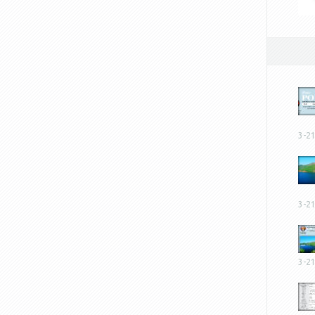
3-2
3-2
3-2