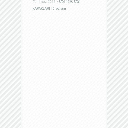
Temmuz 2013 -
SAYI 139
,
SAYI
KAPAKLARI
|
0 yorum
...