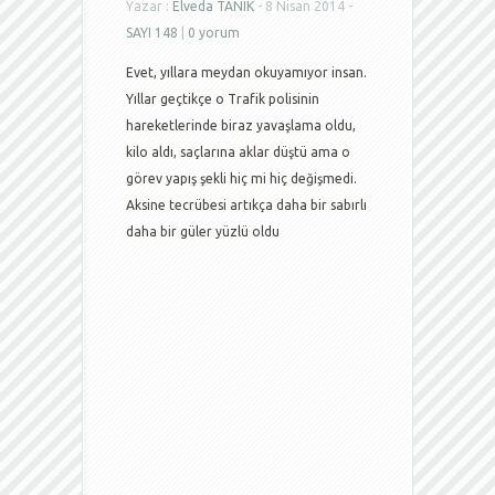
Yazar :
Elveda TANIK
- 8 Nisan 2014 -
SAYI 148
|
0 yorum
Evet, yıllara meydan okuyamıyor insan.
Yıllar geçtikçe o Trafik polisinin
hareketlerinde biraz yavaşlama oldu,
kilo aldı, saçlarına aklar düştü ama o
görev yapış şekli hiç mi hiç değişmedi.
Aksine tecrübesi artıkça daha bir sabırlı
daha bir güler yüzlü oldu