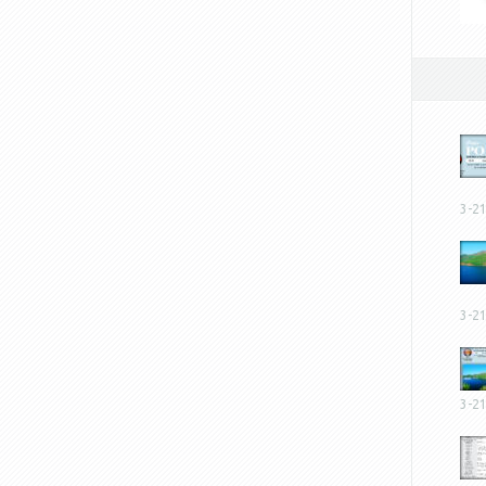
3-2
3-2
3-2