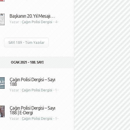
1
Başkanın 20. Yıl Mesajı…
Yazar :
Çağın Polisi Dergisi
- 4-
1
SAYI 189 - Tüm Yazılar
OCAK 2021 – 188. SAYI
Çağın Polisi Dergisi – Sayı
188
Yazar :
Çağın Polisi Dergisi
- 1-
1
Çağın Polisi Dergisi – Sayı
188 | E-Dergi
Yazar :
Çağın Polisi Dergisi
- 1-
1