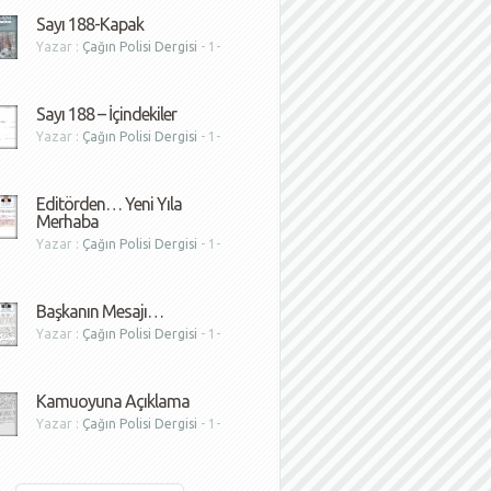
Sayı 188-Kapak
Yazar :
Çağın Polisi Dergisi
- 1-
1
Sayı 188 – İçindekiler
Yazar :
Çağın Polisi Dergisi
- 1-
1
Editörden… Yeni Yıla
Merhaba
Yazar :
Çağın Polisi Dergisi
- 1-
1
Başkanın Mesajı…
Yazar :
Çağın Polisi Dergisi
- 1-
1
Kamuoyuna Açıklama
Yazar :
Çağın Polisi Dergisi
- 1-
1