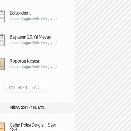
1
Editörden…
Yazar :
Çağın Polisi Dergisi
- 7-
1
Başkanın 20. Yıl Mesajı
Yazar :
Çağın Polisi Dergisi
- 7-
1
Röportaj Köşesi
Yazar :
Çağın Polisi Dergisi
- 7-
1
SAYI 190 - Tüm Yazılar
NISAN 2021 – 189. SAYI
Çağın Polisi Dergisi – Sayı
189