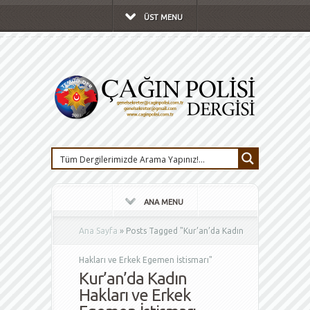
ÜST MENU
ANA MENU
Ana Sayfa
»
Posts Tagged
"
Kur’an’da Kadın
Hakları ve Erkek Egemen İstismarı"
Kur’an’da Kadın
Hakları ve Erkek