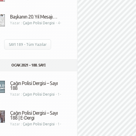
1
Başkanın 20. Yıl Mesajı…
Yazar :
Çağın Polisi Dergisi
- 4-
1
SAYI 189 - Tüm Yazılar
OCAK 2021 – 188. SAYI
Çağın Polisi Dergisi – Sayı
188
Yazar :
Çağın Polisi Dergisi
- 1-
1
Çağın Polisi Dergisi – Sayı
188 | E-Dergi
Yazar :
Çağın Polisi Dergisi
- 1-
1