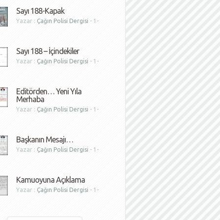
Sayı 188-Kapak
Yazar :
Çağın Polisi Dergisi
- 1-
1
Sayı 188 – İçindekiler
Yazar :
Çağın Polisi Dergisi
- 1-
1
Editörden… Yeni Yıla
Merhaba
Yazar :
Çağın Polisi Dergisi
- 1-
1
Başkanın Mesajı…
Yazar :
Çağın Polisi Dergisi
- 1-
1
Kamuoyuna Açıklama
Yazar :
Çağın Polisi Dergisi
- 1-
1