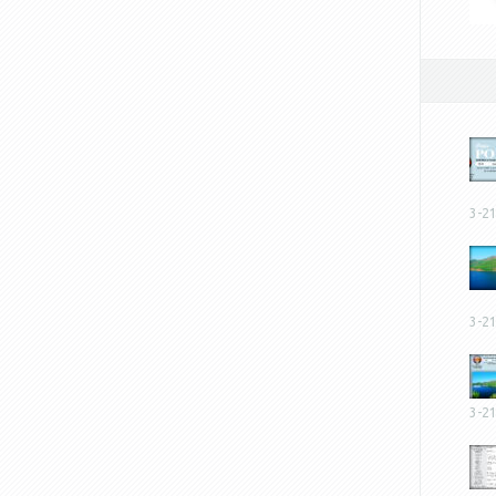
3-2
3-2
3-2