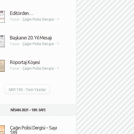
1
Editörden…
Yazar :
Çağın Polisi Dergisi
- 7-
1
Başkanın 20. Yıl Mesajı
Yazar :
Çağın Polisi Dergisi
- 7-
1
Röportaj Köşesi
Yazar :
Çağın Polisi Dergisi
- 7-
1
SAYI 190 - Tüm Yazılar
NISAN 2021 – 189. SAYI
Çağın Polisi Dergisi – Sayı
189