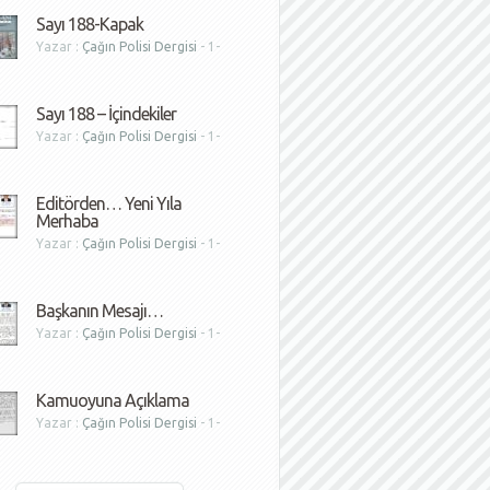
Sayı 188-Kapak
Yazar :
Çağın Polisi Dergisi
- 1-
1
Sayı 188 – İçindekiler
Yazar :
Çağın Polisi Dergisi
- 1-
1
Editörden… Yeni Yıla
Merhaba
Yazar :
Çağın Polisi Dergisi
- 1-
1
Başkanın Mesajı…
Yazar :
Çağın Polisi Dergisi
- 1-
1
Kamuoyuna Açıklama
Yazar :
Çağın Polisi Dergisi
- 1-
1