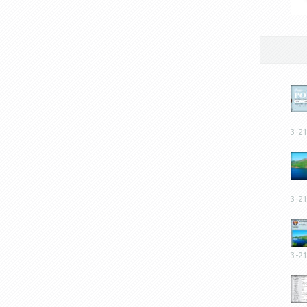
3-2
3-2
3-2