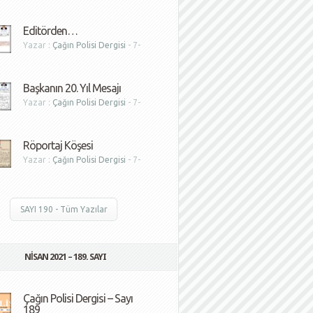
1
Editörden…
Yazar :
Çağın Polisi Dergisi
- 7-
1
Başkanın 20. Yıl Mesajı
Yazar :
Çağın Polisi Dergisi
- 7-
1
Röportaj Köşesi
Yazar :
Çağın Polisi Dergisi
- 7-
1
SAYI 190 - Tüm Yazılar
NISAN 2021 – 189. SAYI
Çağın Polisi Dergisi – Sayı
189