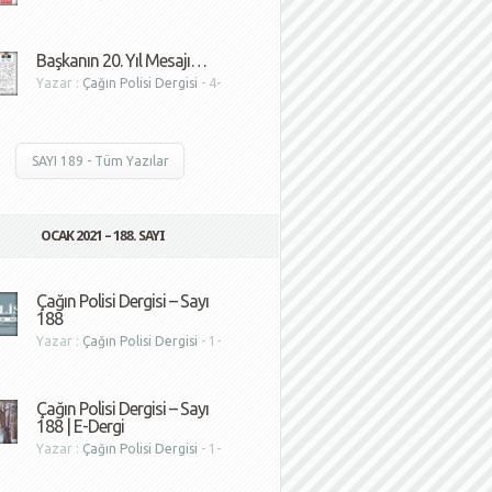
1
Başkanın 20. Yıl Mesajı…
Yazar :
Çağın Polisi Dergisi
- 4-
1
SAYI 189 - Tüm Yazılar
OCAK 2021 – 188. SAYI
Çağın Polisi Dergisi – Sayı
188
Yazar :
Çağın Polisi Dergisi
- 1-
1
Çağın Polisi Dergisi – Sayı
188 | E-Dergi
Yazar :
Çağın Polisi Dergisi
- 1-
1