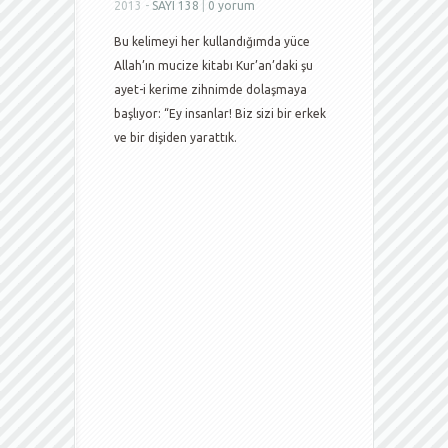
2013 -
SAYI 138
|
0 yorum
Bu kelimeyi her kullandığımda yüce
Allah’ın mucize kitabı Kur’an’daki şu
ayet-i kerime zihnimde dolaşmaya
başlıyor: “Ey insanlar! Biz sizi bir erkek
ve bir dişiden yarattık.