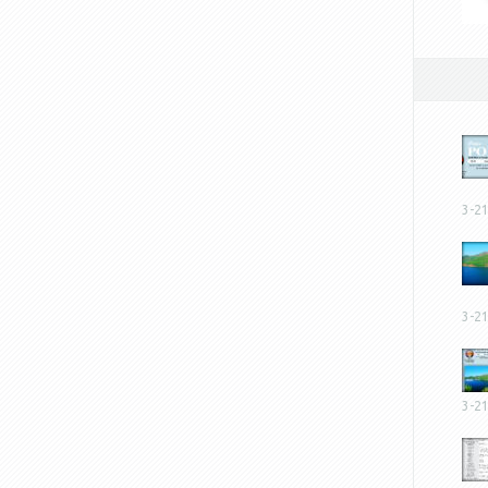
3-2
3-2
3-2