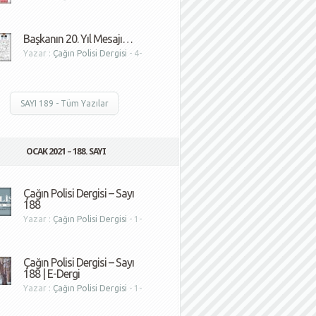
1
Başkanın 20. Yıl Mesajı…
Yazar :
Çağın Polisi Dergisi
- 4-
1
SAYI 189 - Tüm Yazılar
OCAK 2021 – 188. SAYI
Çağın Polisi Dergisi – Sayı
188
Yazar :
Çağın Polisi Dergisi
- 1-
1
Çağın Polisi Dergisi – Sayı
188 | E-Dergi
Yazar :
Çağın Polisi Dergisi
- 1-
1