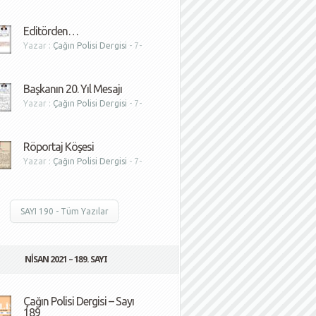
1
Editörden…
Yazar :
Çağın Polisi Dergisi
- 7-
1
Başkanın 20. Yıl Mesajı
Yazar :
Çağın Polisi Dergisi
- 7-
1
Röportaj Köşesi
Yazar :
Çağın Polisi Dergisi
- 7-
1
SAYI 190 - Tüm Yazılar
NISAN 2021 – 189. SAYI
Çağın Polisi Dergisi – Sayı
189