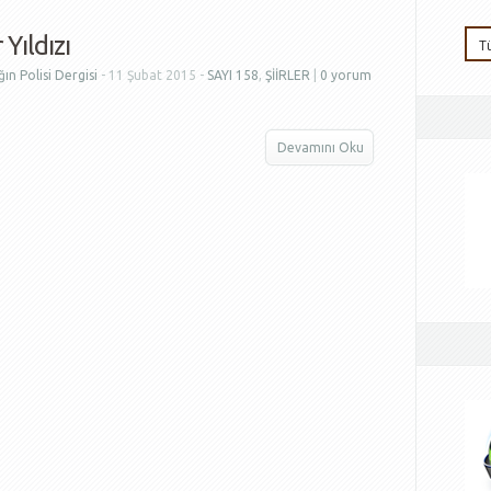
Yıldızı
ın Polisi Dergisi
- 11 Şubat 2015 -
SAYI 158
,
ŞİİRLER
|
0 yorum
Devamını Oku