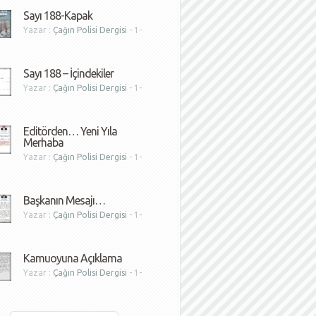
Sayı 188-Kapak
Yazar :
Çağın Polisi Dergisi
- 1-
1
Sayı 188 – İçindekiler
Yazar :
Çağın Polisi Dergisi
- 1-
1
Editörden… Yeni Yıla
Merhaba
Yazar :
Çağın Polisi Dergisi
- 1-
1
Başkanın Mesajı…
Yazar :
Çağın Polisi Dergisi
- 1-
1
Kamuoyuna Açıklama
Yazar :
Çağın Polisi Dergisi
- 1-
1