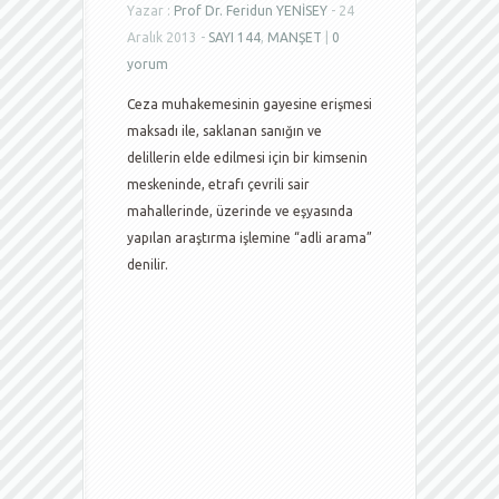
Yazar :
Prof Dr. Feridun YENİSEY
- 24
Aralık 2013 -
SAYI 144
,
MANŞET
|
0
yorum
Ceza muhakemesinin gayesine erişmesi
maksadı ile, saklanan sanığın ve
delillerin elde edilmesi için bir kimsenin
meskeninde, etrafı çevrili sair
mahallerinde, üzerinde ve eşyasında
yapılan araştırma işlemine “adli arama”
denilir.