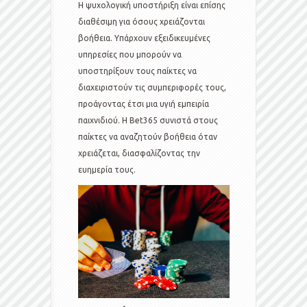
Η ψυχολογική υποστήριξη είναι επίσης
διαθέσιμη για όσους χρειάζονται
βοήθεια. Υπάρχουν εξειδικευμένες
υπηρεσίες που μπορούν να
υποστηρίξουν τους παίκτες να
διαχειριστούν τις συμπεριφορές τους,
προάγοντας έτσι μια υγιή εμπειρία
παιχνιδιού. Η Bet365 συνιστά στους
παίκτες να αναζητούν βοήθεια όταν
χρειάζεται, διασφαλίζοντας την
ευημερία τους.