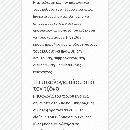
Η εκπαίδευση και η ενημέρωση για
τους μύθους του τζόγου είναι κρίσιμη.
Ειδικά οι νέοι παίκτες θα πρέπει να
ενημερώνονται σωστά για να
αποφύγουν τις παγίδες που ενδέχεται
να τους κοστίσουν. Η Bet365
προσφέρει υλικό που αποδομεί αυτούς
τους μύθους και προωθεί την
ενημέρωση, συμβάλλοντας στη
διαμόρφωση μιας υπεύθυνης
κοινότητας.
Η ψυχολογία πίσω από
τον τζόγο
Η ψυχολογία του τζόγου είναι ένα
σημαντικό στοιχείο που επηρεάζει τη
συμπεριφορά των παικτών. Το
αίσθημα του ενθουσιασμού και της
νίκης μπορεί να οδηγήσει σε