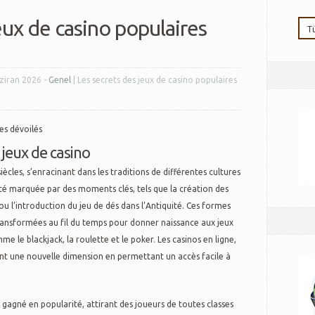
eux de casino populaires
ziran 2026 -
Genel
|
Les secrets des jeux de casino populaires
es dévoilés
 jeux de casino
iècles, s’enracinant dans les traditions de différentes cultures
été marquée par des moments clés, tels que la création des
ou l’introduction du jeu de dés dans l’Antiquité. Ces formes
ransformées au fil du temps pour donner naissance aux jeux
 le blackjack, la roulette et le poker. Les casinos en ligne,
nt une nouvelle dimension en permettant un accès facile à
nt gagné en popularité, attirant des joueurs de toutes classes