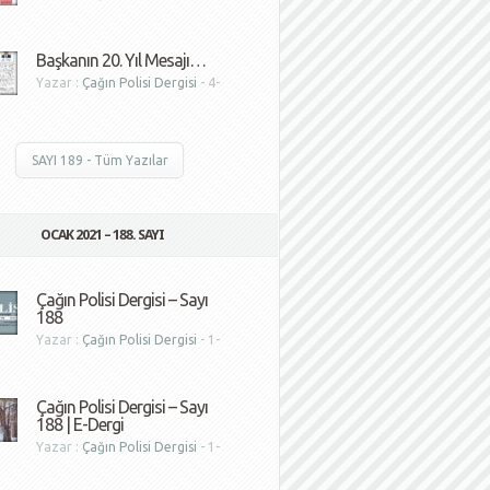
1
Başkanın 20. Yıl Mesajı…
Yazar :
Çağın Polisi Dergisi
- 4-
1
SAYI 189 - Tüm Yazılar
OCAK 2021 – 188. SAYI
Çağın Polisi Dergisi – Sayı
188
Yazar :
Çağın Polisi Dergisi
- 1-
1
Çağın Polisi Dergisi – Sayı
188 | E-Dergi
Yazar :
Çağın Polisi Dergisi
- 1-
1