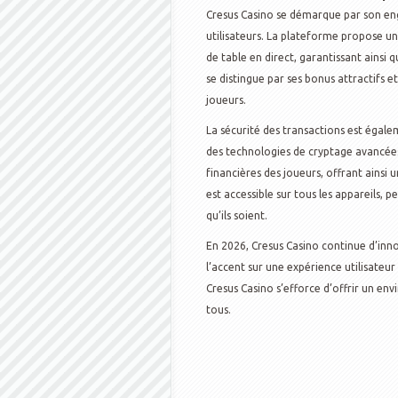
Cresus Casino se démarque par son eng
utilisateurs. La plateforme propose un
de table en direct, garantissant ainsi
se distingue par ses bonus attractifs 
joueurs.
La sécurité des transactions est égale
des technologies de cryptage avancées
financières des joueurs, offrant ainsi u
est accessible sur tous les appareils, 
qu’ils soient.
En 2026, Cresus Casino continue d’in
l’accent sur une expérience utilisateu
Cresus Casino s’efforce d’offrir un env
tous.