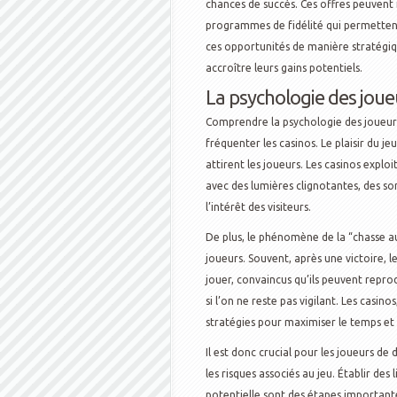
chances de succès. Ces offres peuvent 
programmes de fidélité qui permetten
ces opportunités de manière stratégiq
accroître leurs gains potentiels.
La psychologie des joue
Comprendre la psychologie des joueurs 
fréquenter les casinos. Le plaisir du je
attirent les joueurs. Les casinos expl
avec des lumières clignotantes, des so
l’intérêt des visiteurs.
De plus, le phénomène de la “chasse 
joueurs. Souvent, après une victoire, l
jouer, convaincus qu’ils peuvent repro
si l’on ne reste pas vigilant. Les casi
stratégies pour maximiser le temps et l
Il est donc crucial pour les joueurs de
les risques associés au jeu. Établir des
potentielle sont des étapes important