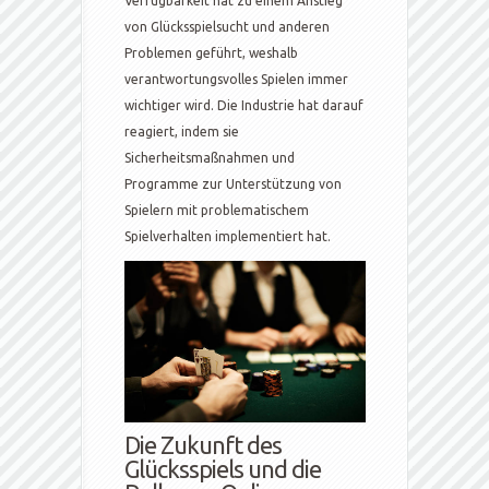
Verfügbarkeit hat zu einem Anstieg
von Glücksspielsucht und anderen
Problemen geführt, weshalb
verantwortungsvolles Spielen immer
wichtiger wird. Die Industrie hat darauf
reagiert, indem sie
Sicherheitsmaßnahmen und
Programme zur Unterstützung von
Spielern mit problematischem
Spielverhalten implementiert hat.
Die Zukunft des
Glücksspiels und die