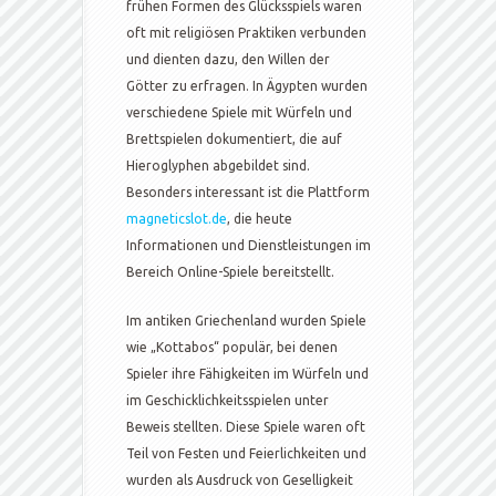
frühen Formen des Glücksspiels waren
oft mit religiösen Praktiken verbunden
und dienten dazu, den Willen der
Götter zu erfragen. In Ägypten wurden
verschiedene Spiele mit Würfeln und
Brettspielen dokumentiert, die auf
Hieroglyphen abgebildet sind.
Besonders interessant ist die Plattform
magneticslot.de
, die heute
Informationen und Dienstleistungen im
Bereich Online-Spiele bereitstellt.
Im antiken Griechenland wurden Spiele
wie „Kottabos“ populär, bei denen
Spieler ihre Fähigkeiten im Würfeln und
im Geschicklichkeitsspielen unter
Beweis stellten. Diese Spiele waren oft
Teil von Festen und Feierlichkeiten und
wurden als Ausdruck von Geselligkeit