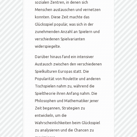
sozialen Zentren, in denen sich
Menschen austauschen und vernetzen
konnten. Diese Zeit machte das
Glücksspiel populär, was sich in der
zunehmenden Anzahl an Spielern und
verschiedenen Spielvarianten
widerspiegelte.
Darüber hinaus fand ein intensiver
Austausch zwischen den verschiedenen
Spielkulturen Europas statt. Die
Popularität von Roulette und anderen
Tischspielen nahm zu, während die
Spieltheorie ihren Anfang nahm. Die
Philosophen und Mathematiker jener
Zeit begannen, Strategien zu
entwickeln, um die
Wahrscheinlichkeiten beim Glücksspiel
zu analysieren und die Chancen zu