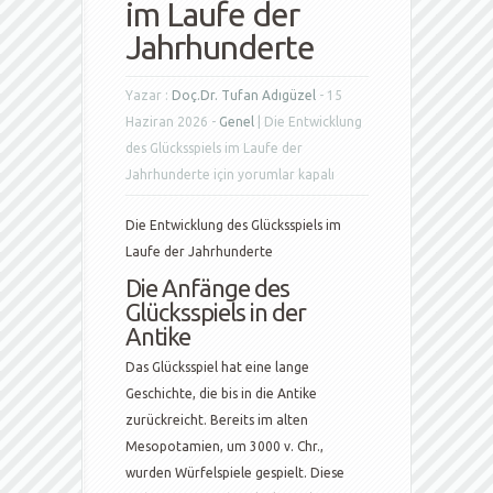
im Laufe der
Jahrhunderte
Yazar :
Doç.Dr. Tufan Adıgüzel
- 15
Haziran 2026 -
Genel
|
Die Entwicklung
des Glücksspiels im Laufe der
Jahrhunderte için
yorumlar kapalı
Die Entwicklung des Glücksspiels im
Laufe der Jahrhunderte
Die Anfänge des
Glücksspiels in der
Antike
Das Glücksspiel hat eine lange
Geschichte, die bis in die Antike
zurückreicht. Bereits im alten
Mesopotamien, um 3000 v. Chr.,
wurden Würfelspiele gespielt. Diese