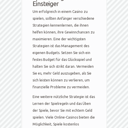
Einsteiger
Um erfolgreich in einem Casino zu
spielen, sollten Anfänger verschiedene
Strategien kennenlernen, die ihnen
helfen können, ihre Gewinnchancen zu
maximieren. Eine der wichtigsten
Strategien ist das Management des
eigenen Budgets. Setzen Sie sich ein
festes Budget für das Glücksspiel und
halten Sie sich strikt daran. Vermeiden
Sie es, mehr Geld auszugeben, als Sie
sich leisten können zu verlieren, um
finanzielle Probleme zu vermeiden.
Eine weitere nützliche Strategie ist das
Lernen der Spielregeln und das Üben
der Spiele, bevor Sie mit echtem Geld
spielen. Viele Online-Casinos bieten die
Möglichkeit, Spiele kostenlos