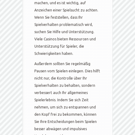
machen, und es ist wichtig, auf
Anzeichen einer Spielsucht zu achten.
Wenn Sie feststellen, dass Ihr
Spielverhalten problematisch wird,
suchen Sie Hilfe und Unterstützung.
Viele Casinos bieten Ressourcen und
Unterstützung für Spieler, die
Schwierigkeiten haben.
Außerdem sollten Sie regelmäßig
Pausen vom Spielen einlegen. Dies hilft
nicht nur, die Kontrolle über Ihr
Spielverhalten zu behalten, sondern
verbessert auch Ihr allgemeines
Spielerlebnis. Indem Sie sich Zeit
nehmen, um sich zu entspannen und
den Kopf frei zu bekommen, können
Sie Ihre Entscheidungen beim Spielen
besser abwägen und impulsives