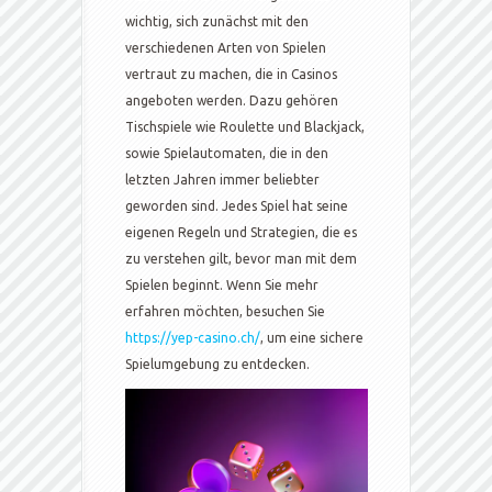
wichtig, sich zunächst mit den
verschiedenen Arten von Spielen
vertraut zu machen, die in Casinos
angeboten werden. Dazu gehören
Tischspiele wie Roulette und Blackjack,
sowie Spielautomaten, die in den
letzten Jahren immer beliebter
geworden sind. Jedes Spiel hat seine
eigenen Regeln und Strategien, die es
zu verstehen gilt, bevor man mit dem
Spielen beginnt. Wenn Sie mehr
erfahren möchten, besuchen Sie
https://yep-casino.ch/
, um eine sichere
Spielumgebung zu entdecken.