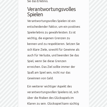
Sie das Erlebnis.
Verantwortungsvolles
Spielen
Verantwortungsvolles Spielen ist ein
entscheidender Faktor, um ein positives
Spielerlebnis zu gewährleisten. Es ist
wichtig, die eigenen Grenzen zu
kennen und zu respektieren. Setzen Sie
sich klare Ziele, sowohl für Gewinne als
auch für Verluste, und beenden Sie das
Spiel, wenn Sie diese Grenzen
erreichen. Das Ziel sollte immer der
Spaß am Spiel sein, nicht nur das
Gewinnen von Geld.
Ein weiterer wichtiger Aspekt des
verantwortungsvollen Spielens ist, sich
über die Risiken des Glücksspiels im
Klaren zu sein. Glücksspiel kann süchtig