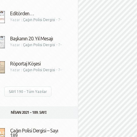
1
Editörden…
Yazar :
Çağın Polisi Dergisi
- 7-
1
Başkanın 20. Yıl Mesajı
Yazar :
Çağın Polisi Dergisi
- 7-
1
Röportaj Köşesi
Yazar :
Çağın Polisi Dergisi
- 7-
1
SAYI 190 - Tüm Yazılar
NISAN 2021 – 189. SAYI
Çağın Polisi Dergisi – Sayı
189