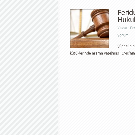
Ferid
Hukuk
Yazar :
Pr
yorum
Şüphelinin 
kütüklerinde arama yapılması, CMK’nı