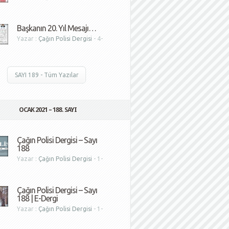
1
Başkanın 20. Yıl Mesajı…
Yazar :
Çağın Polisi Dergisi
- 4-
1
SAYI 189 - Tüm Yazılar
OCAK 2021 – 188. SAYI
Çağın Polisi Dergisi – Sayı
188
Yazar :
Çağın Polisi Dergisi
- 1-
1
Çağın Polisi Dergisi – Sayı
188 | E-Dergi
Yazar :
Çağın Polisi Dergisi
- 1-
1