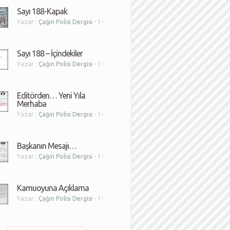
Sayı 188-Kapak
Yazar :
Çağın Polisi Dergisi
- 1-
1
Sayı 188 – İçindekiler
Yazar :
Çağın Polisi Dergisi
- 1-
1
Editörden… Yeni Yıla
Merhaba
Yazar :
Çağın Polisi Dergisi
- 1-
1
Başkanın Mesajı…
Yazar :
Çağın Polisi Dergisi
- 1-
1
Kamuoyuna Açıklama
Yazar :
Çağın Polisi Dergisi
- 1-
1