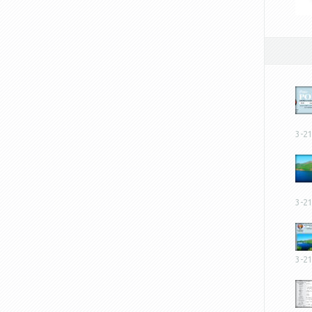
3-2
3-2
3-2