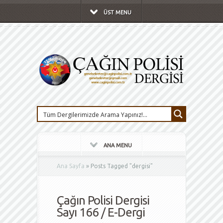
ÜST MENU
ANA MENU
Ana Sayfa
»
Posts Tagged
"
dergisi"
Çağın Polisi Dergisi
Sayı 166 / E-Dergi