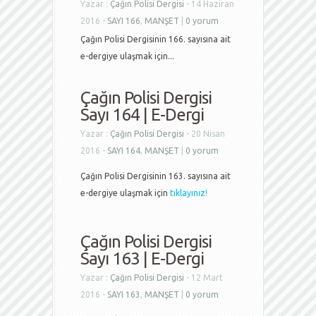
Yazar :
Çağın Polisi Dergisi
- 14 Haziran
2016 -
SAYI 166
,
MANŞET
|
0 yorum
Çağın Polisi Dergisinin 166. sayısına ait
e-dergiye ulaşmak için...
Çağın Polisi Dergisi
Sayı 164 | E-Dergi
Yazar :
Çağın Polisi Dergisi
- 20 Nisan
2016 -
SAYI 164
,
MANŞET
|
0 yorum
Çağın Polisi Dergisinin 163. sayısına ait
e-dergiye ulaşmak için
tıklayınız!
Çağın Polisi Dergisi
Sayı 163 | E-Dergi
Yazar :
Çağın Polisi Dergisi
- 12 Mart
2016 -
SAYI 163
,
MANŞET
|
0 yorum