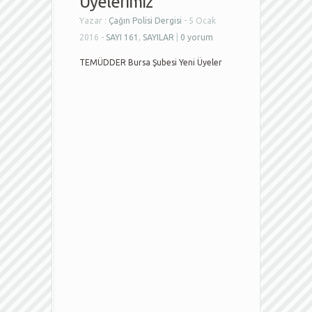
Üyelerimiz
Yazar :
Çağın Polisi Dergisi
- 5 Ocak
2016 -
SAYI 161
,
SAYILAR
|
0 yorum
TEMÜDDER Bursa Şubesi Yeni Üyeler