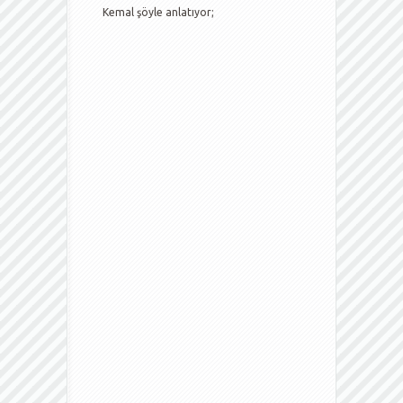
Kemal şöyle anlatıyor;