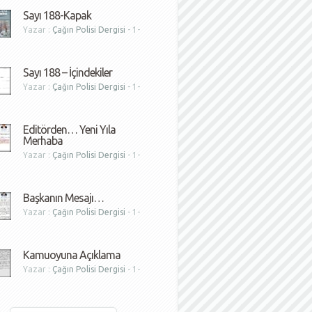
Sayı 188-Kapak
Yazar :
Çağın Polisi Dergisi
- 1-
1
Sayı 188 – İçindekiler
Yazar :
Çağın Polisi Dergisi
- 1-
1
Editörden… Yeni Yıla
Merhaba
Yazar :
Çağın Polisi Dergisi
- 1-
1
Başkanın Mesajı…
Yazar :
Çağın Polisi Dergisi
- 1-
1
Kamuoyuna Açıklama
Yazar :
Çağın Polisi Dergisi
- 1-
1