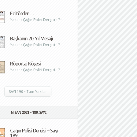
1
Editörden…
Yazar :
Çağın Polisi Dergisi
- 7-
1
Başkanın 20. Yıl Mesajı
Yazar :
Çağın Polisi Dergisi
- 7-
1
Röportaj Köşesi
Yazar :
Çağın Polisi Dergisi
- 7-
1
SAYI 190 - Tüm Yazılar
NISAN 2021 – 189. SAYI
Çağın Polisi Dergisi – Sayı
189