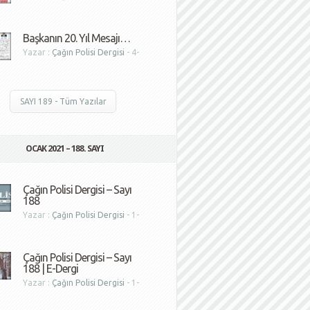
1
Başkanın 20. Yıl Mesajı…
Yazar :
Çağın Polisi Dergisi
- 4-
1
SAYI 189 - Tüm Yazılar
OCAK 2021 – 188. SAYI
Çağın Polisi Dergisi – Sayı
188
Yazar :
Çağın Polisi Dergisi
- 1-
1
Çağın Polisi Dergisi – Sayı
188 | E-Dergi
Yazar :
Çağın Polisi Dergisi
- 1-
1