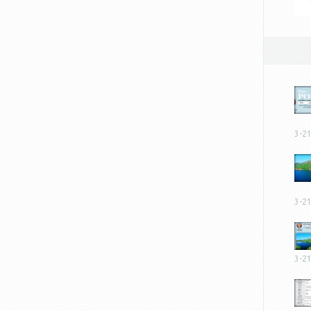
3-2
3-2
3-2