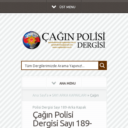
ÜST MENU
ANA MENU
Ana Sayfa
»
SAYI ARKA KAPAKLARI
»
Çağın
Polisi Dergisi Sayı 189-Arka Kapak
Çağın Polisi
Dergisi Sayı 189-