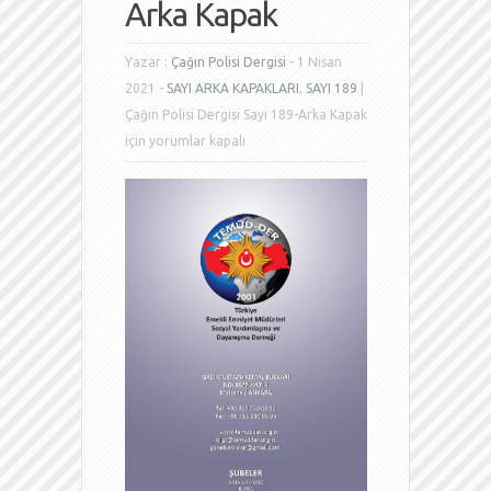
Arka Kapak
Yazar :
Çağın Polisi Dergisi
- 1 Nisan
2021 -
SAYI ARKA KAPAKLARI
,
SAYI 189
|
Çağın Polisi Dergisi Sayı 189-Arka Kapak
için
yorumlar kapalı