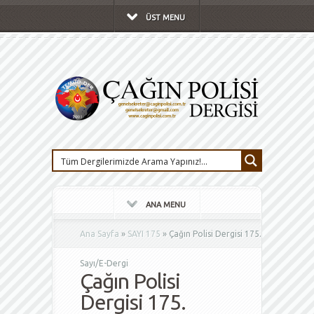
ÜST MENU
ANA MENU
Ana Sayfa
»
SAYI 175
»
Çağın Polisi Dergisi 175.
Sayı/E-Dergi
Çağın Polisi
Dergisi 175.