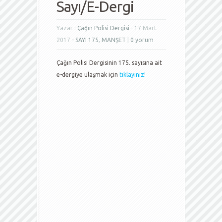
Sayı/E-Dergi
Yazar :
Çağın Polisi Dergisi
- 17 Mart
2017 -
SAYI 175
,
MANŞET
|
0 yorum
Çağın Polisi Dergisinin 175. sayısına ait
e-dergiye ulaşmak için
tıklayınız!