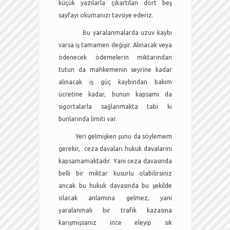
küçük yazılarla çıkartılan dört beş
sayfayı okumanızı tavsiye ederiz.
Bu yaralanmalarda uzuv kaybı
varsa iş tamamen değişir. Alınacak veya
ödenecek ödemelerin miktarından
tutun da mahkemenin seyrine kadar
alınacak iş güç kaybından bakım
ücretine kadar, bunun kapsamı da
sigortalarla sağlanmakta tabi ki
bunlarında limiti var.
Yeri gelmişken şunu da söylemem
gerekir, ceza davaları hukuk davalarını
kapsamamaktadır. Yani ceza davasında
belli bir miktar kusurlu olabilirsiniz
ancak bu hukuk davasında bu şekilde
olacak anlamına gelmez, yani
yaralanmalı bir trafik kazasına
karışmışsanız ince eleyip sık