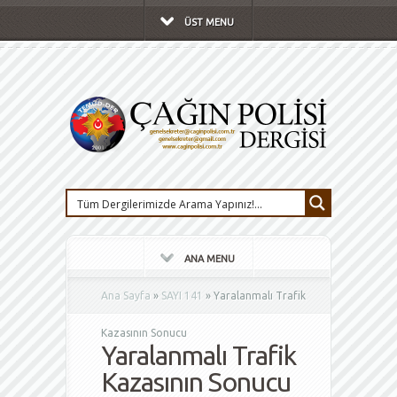
ÜST MENU
ANA MENU
Ana Sayfa
»
SAYI 141
»
Yaralanmalı Trafik
Kazasının Sonucu
Yaralanmalı Trafik
Kazasının Sonucu