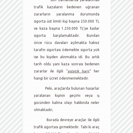
trafik kazaların bedenen uğranan
zararların yaralanma durumunda
sigorta üst limiti kişi başına 250.000 TL
ve kaza başına 1.250.000 TL’ye kadar
sigorta karşılamaktadır. Bundan
önce rücu davaları açılmakta haksız
tarafın sigortası ödemekte sigorta yok
ise bu kişiden alınmakta idi. Bu artık
tarih oldu yani kaza sonrası bedenen
zararlar ile ilgili “
estetik hariç
” her
hangi bir ücret ödenmemektedir.
Peki, araçlarda bulunan hasarlar
yaralanan kişinin geçimi veya iş
gücünden kalma olayı hakkında neler
olmaktadır;
Burada devreye araçlar ile ilgili
trafik sigortası girmektedir. Tabi ki araç