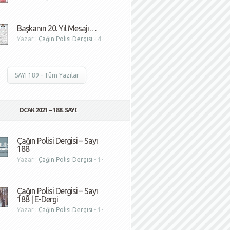
1
Başkanın 20. Yıl Mesajı…
Yazar :
Çağın Polisi Dergisi
- 4-
1
SAYI 189 - Tüm Yazılar
OCAK 2021 – 188. SAYI
Çağın Polisi Dergisi – Sayı
188
Yazar :
Çağın Polisi Dergisi
- 1-
1
Çağın Polisi Dergisi – Sayı
188 | E-Dergi
Yazar :
Çağın Polisi Dergisi
- 1-
1