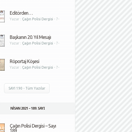
1
Editörden…
Yazar :
Çağın Polisi Dergisi
- 7-
1
Başkanın 20. Yıl Mesajı
Yazar :
Çağın Polisi Dergisi
- 7-
1
Röportaj Köşesi
Yazar :
Çağın Polisi Dergisi
- 7-
1
SAYI 190 - Tüm Yazılar
NISAN 2021 – 189. SAYI
Çağın Polisi Dergisi – Sayı
189