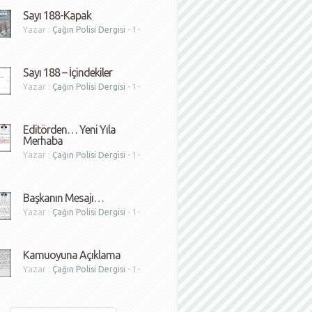
Sayı 188-Kapak
Yazar :
Çağın Polisi Dergisi
- 1-
1
Sayı 188 – İçindekiler
Yazar :
Çağın Polisi Dergisi
- 1-
1
Editörden… Yeni Yıla
Merhaba
Yazar :
Çağın Polisi Dergisi
- 1-
1
Başkanın Mesajı…
Yazar :
Çağın Polisi Dergisi
- 1-
1
Kamuoyuna Açıklama
Yazar :
Çağın Polisi Dergisi
- 1-
1