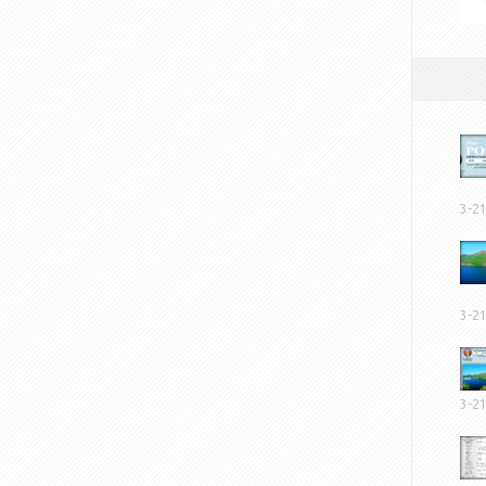
3-2
3-2
3-2