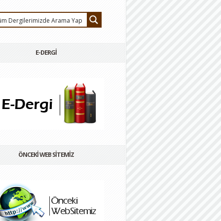
E-DERGİ
ÖNCEKİ WEB SİTEMİZ