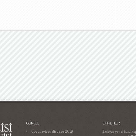
GÜNCEL
ETIKETLER
Coronavirus disease 2019
3.olağan genel kurul top
154
polis akademileri
Gamificatie in gokken trends die je
moet kennen in
türk medyasında ne değ
yıldırım
atama nisan 20
Casino Guide for Proper Player