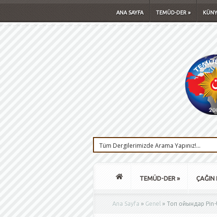
ANA SAYFA
TEMÜD-DER
»
KÜNY
TEMÜD-DER
»
ÇAĞIN 
Ana Sayfa
»
Genel
»
Топ ойындар Pin-U