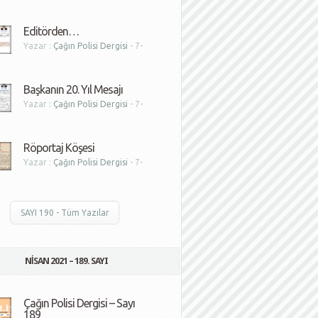
1
Editörden…
Yazar :
Çağın Polisi Dergisi
- 7-
1
Başkanın 20. Yıl Mesajı
Yazar :
Çağın Polisi Dergisi
- 7-
1
Röportaj Köşesi
Yazar :
Çağın Polisi Dergisi
- 7-
1
SAYI 190 - Tüm Yazılar
NISAN 2021 – 189. SAYI
Çağın Polisi Dergisi – Sayı
189