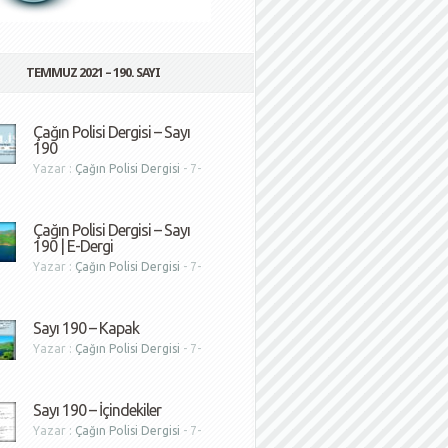
TEMMUZ 2021 – 190. SAYI
Çağın Polisi Dergisi – Sayı
190
Yazar :
Çağın Polisi Dergisi
- 7-
1
Çağın Polisi Dergisi – Sayı
190 | E-Dergi
Yazar :
Çağın Polisi Dergisi
- 7-
1
Sayı 190 – Kapak
Yazar :
Çağın Polisi Dergisi
- 7-
1
Sayı 190 – İçindekiler
Yazar :
Çağın Polisi Dergisi
- 7-