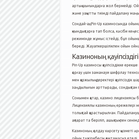
артық шығындарға жол бермейді. Ой
және уақытты тиімді пайдалану маң
Сондай-ақ, Pin-Up казиносында ойын
қиындықтарға тап болса, кәсіби кеңе
режимінде жұмыс істейді, бұл ойынш
береді. Жауапкершілікпен ойын ойнау
Казиноның қауіпсіздігі
Pin-Up казиносы қауіпсіздікке ерек
қорғау үшін заманауи шифрлау тех
мен қаржылық деректері қауіпсіздік ш
заңдылығын арттырады, сондықтан
Сонымен қатар, казино лицензиясы ба
Лицензиялы казиноның ережелері ме
толықтай қарастырылған. Пайдалану
ақпарат та беріліп, ашықтық пен сенім
Казиноның қолдау көрсету қызметі ә
ойын тәжірибесін қамтамасыз етеді. 