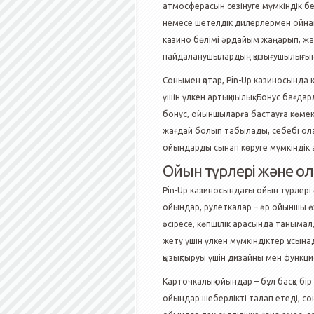
атмосферасын сезінуге мүмкіндік бе
немесе шетелдік дилерлермен ойнап,
казино бөлімі әрдайым жаңарып, ж
пайдаланушылардың қызығушылығы
Сонымен қатар, Pin-Up казиносында
үшін үлкен артықшылық. Бонус бағда
бонус, ойыншыларға бастауға көмек
жағдай болып табылады, себебі ола
ойындарды сынап көруге мүмкіндік 
Ойын түрлері және 
Pin-Up казиносындағы ойын түрлері 
ойындар, рулеткалар – әр ойыншы ө
әсіресе, көпшілік арасында танымал
жету үшін үлкен мүмкіндіктер ұсын
қызықтыруы үшін дизайны мен функ
Карточкалық ойындар – бұл басқа бір
ойындар шеберлікті талап етеді, с