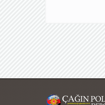
Çağın Polisi