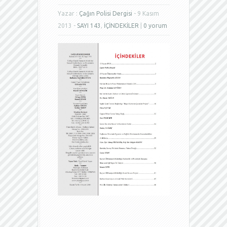
Yazar :
Çağın Polisi Dergisi
- 9 Kasım
2013 -
SAYI 143
,
İÇİNDEKİLER
|
0 yorum