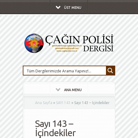
ÜST MENU
ANA MENU
Ana Sayfa
»
SAYI 143
»
Sayı 143 – İçindekiler
Sayı 143 –
İçindekiler