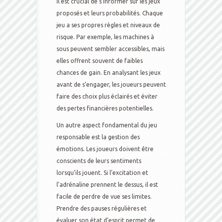
Il est crucial de s’informer sur les jeux
proposés et leurs probabilités. Chaque
jeu a ses propres règles et niveaux de
risque. Par exemple, les machines à
sous peuvent sembler accessibles, mais
elles offrent souvent de faibles
chances de gain. En analysant les jeux
avant de s’engager, les joueurs peuvent
faire des choix plus éclairés et éviter
des pertes financières potentielles.
Un autre aspect fondamental du jeu
responsable est la gestion des
émotions. Les joueurs doivent être
conscients de leurs sentiments
lorsqu’ils jouent. Si l’excitation et
l’adrénaline prennent le dessus, il est
facile de perdre de vue ses limites.
Prendre des pauses régulières et
évaluer son état d’esprit permet de