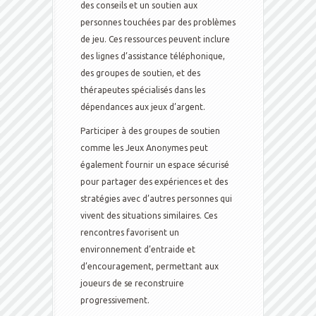
des conseils et un soutien aux
personnes touchées par des problèmes
de jeu. Ces ressources peuvent inclure
des lignes d’assistance téléphonique,
des groupes de soutien, et des
thérapeutes spécialisés dans les
dépendances aux jeux d’argent.
Participer à des groupes de soutien
comme les Jeux Anonymes peut
également fournir un espace sécurisé
pour partager des expériences et des
stratégies avec d’autres personnes qui
vivent des situations similaires. Ces
rencontres favorisent un
environnement d’entraide et
d’encouragement, permettant aux
joueurs de se reconstruire
progressivement.