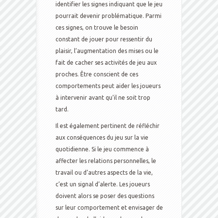
identifier les signes indiquant que le jeu
pourrait devenir problématique. Parmi
ces signes, on trouve le besoin
constant de jouer pour ressentir du
plaisir, l’augmentation des mises ou le
fait de cacher ses activités de jeu aux
proches. Être conscient de ces
comportements peut aider les joueurs
à intervenir avant qu’il ne soit trop
tard.
Il est également pertinent de réfléchir
aux conséquences du jeu sur la vie
quotidienne. Si le jeu commence à
affecter les relations personnelles, le
travail ou d’autres aspects de la vie,
c’est un signal d’alerte. Les joueurs
doivent alors se poser des questions
sur leur comportement et envisager de