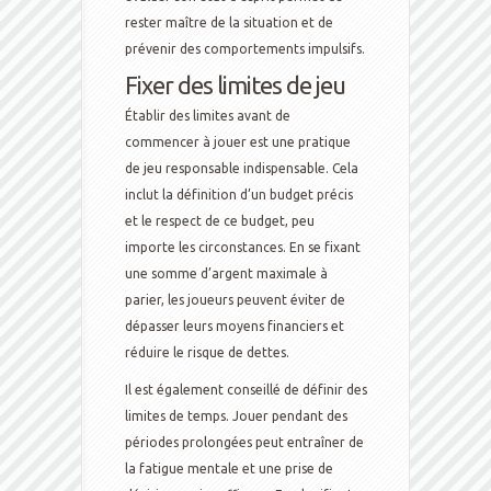
rester maître de la situation et de
prévenir des comportements impulsifs.
Fixer des limites de jeu
Établir des limites avant de
commencer à jouer est une pratique
de jeu responsable indispensable. Cela
inclut la définition d’un budget précis
et le respect de ce budget, peu
importe les circonstances. En se fixant
une somme d’argent maximale à
parier, les joueurs peuvent éviter de
dépasser leurs moyens financiers et
réduire le risque de dettes.
Il est également conseillé de définir des
limites de temps. Jouer pendant des
périodes prolongées peut entraîner de
la fatigue mentale et une prise de