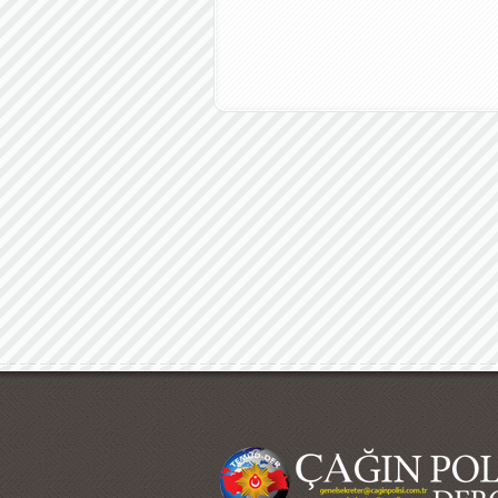
Çağın Polisi