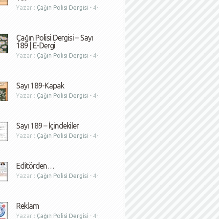
Yazar :
Çağın Polisi Dergisi
- 4-
1
Çağın Polisi Dergisi – Sayı
189 | E-Dergi
Yazar :
Çağın Polisi Dergisi
- 4-
1
Sayı 189-Kapak
Yazar :
Çağın Polisi Dergisi
- 4-
1
Sayı 189 – İçindekiler
Yazar :
Çağın Polisi Dergisi
- 4-
1
Editörden…
Yazar :
Çağın Polisi Dergisi
- 4-
1
Reklam
Yazar :
Çağın Polisi Dergisi
- 4-