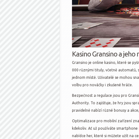
Kasino Gransino a jeho 
Gransino je online kasino, které se py
000 různými tituly, včetně automatů, s
jednom místě. Uživatelé se mohou snad
volbu pro nováčky i zkušené hráče.
Bezpečnost a regulace jsou pro Gransi
Authority. To zajišťuje, že hry jsou sp
pravidelně nabízí různé bonusy a akce,
Optimalizace pro mobilní zařízení zna
kdekoliv. Ať už používáte smartphone 
nabídce her, které si můžete užít na c