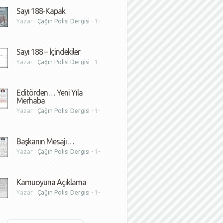
Sayı 188-Kapak
Yazar :
Çağın Polisi Dergisi
- 1-
1
Sayı 188 – İçindekiler
Yazar :
Çağın Polisi Dergisi
- 1-
1
Editörden… Yeni Yıla
Merhaba
Yazar :
Çağın Polisi Dergisi
- 1-
1
Başkanın Mesajı…
Yazar :
Çağın Polisi Dergisi
- 1-
1
Kamuoyuna Açıklama
Yazar :
Çağın Polisi Dergisi
- 1-
1