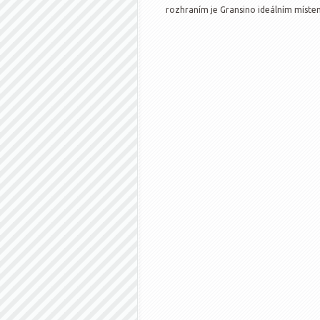
rozhraním je Gransino ideálním místem