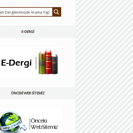
E-DERGİ
ÖNCEKİ WEB SİTEMİZ