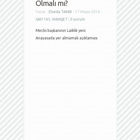
Olmalı mı?
Yazar :
Elveda TANIK
- 17 Mayıs 2016 -
SAYI 165
,
MANŞET
|
0 yorum
Meclis başkanının Laiklik yeni
Anayasada yer almamalı açıklaması