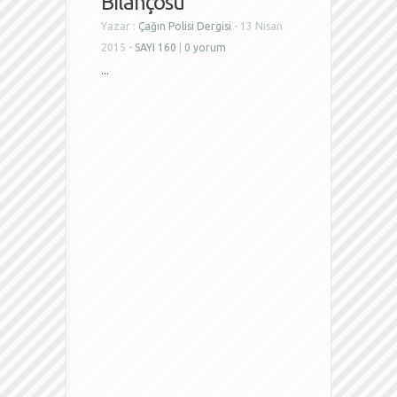
Bilançosu
Yazar :
Çağın Polisi Dergisi
- 13 Nisan
2015 -
SAYI 160
|
0 yorum
...