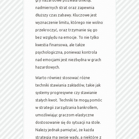
gry hazardowe pozwala uniknąć
nadmiernych strat oraz zapewnia
dłuższy czas zabawy. Kluczowe jest
wyznaczenie limitu, którego nie wolno
przekroczyć, oraz trzymanie się go
bez względu na emocje. To nie tylko
kwestia finansowa, ale także
psychologiczna, ponieważ kontrola
nad emocjami jest niezbędna w grach
hazardowych.
Warto również stosować różne
techniki stawiania zakładów, takie jak
systemy progresywne czy stawianie
stałych kwot. Techniki te mogą pomóc
w strategii zarządzania bankrollem,
umożliwiając graczom elastyczne
dostosowanie się do sytuacji na stole.
Należy jednak pamiętać, że każda
strategia ma swoje wady, a niektóre z