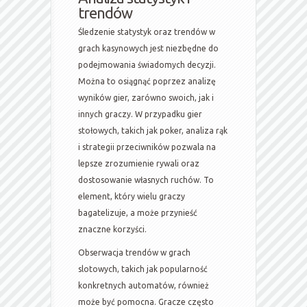
trendów
Śledzenie statystyk oraz trendów w
grach kasynowych jest niezbędne do
podejmowania świadomych decyzji.
Można to osiągnąć poprzez analizę
wyników gier, zarówno swoich, jak i
innych graczy. W przypadku gier
stołowych, takich jak poker, analiza rąk
i strategii przeciwników pozwala na
lepsze zrozumienie rywali oraz
dostosowanie własnych ruchów. To
element, który wielu graczy
bagatelizuje, a może przynieść
znaczne korzyści.
Obserwacja trendów w grach
slotowych, takich jak popularność
konkretnych automatów, również
może być pomocna. Gracze często