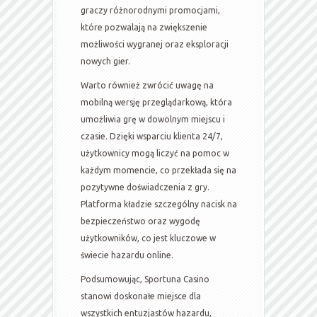
graczy różnorodnymi promocjami,
które pozwalają na zwiększenie
możliwości wygranej oraz eksploracji
nowych gier.
Warto również zwrócić uwagę na
mobilną wersję przeglądarkową, która
umożliwia grę w dowolnym miejscu i
czasie. Dzięki wsparciu klienta 24/7,
użytkownicy mogą liczyć na pomoc w
każdym momencie, co przekłada się na
pozytywne doświadczenia z gry.
Platforma kładzie szczególny nacisk na
bezpieczeństwo oraz wygodę
użytkowników, co jest kluczowe w
świecie hazardu online.
Podsumowując, Sportuna Casino
stanowi doskonałe miejsce dla
wszystkich entuzjastów hazardu,