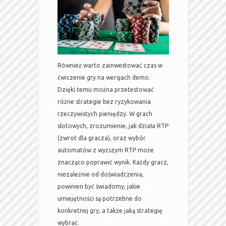
Również warto zainwestować czas w
ćwiczenie gry na wersjach demo.
Dzięki temu można przetestować
różne strategie bez ryzykowania
rzeczywistych pieniędzy. W grach
slotowych, zrozumienie, jak działa RTP
(zwrot dla gracza), oraz wybór
automatów z wyższym RTP może
znacząco poprawić wynik. Każdy gracz,
niezależnie od doświadczenia,
powinien być świadomy, jakie
umiejętności są potrzebne do
konkretnej gry, a także jaką strategię
wybrać.