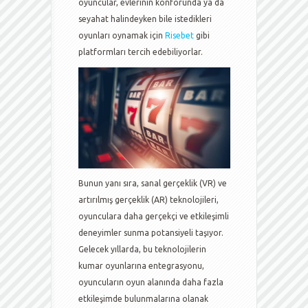
oyuncular, evlerinin konforunda ya da
seyahat halindeyken bile istedikleri
oyunları oynamak için
Risebet
gibi
platformları tercih edebiliyorlar.
Bunun yanı sıra, sanal gerçeklik (VR) ve
artırılmış gerçeklik (AR) teknolojileri,
oyunculara daha gerçekçi ve etkileşimli
deneyimler sunma potansiyeli taşıyor.
Gelecek yıllarda, bu teknolojilerin
kumar oyunlarına entegrasyonu,
oyuncuların oyun alanında daha fazla
etkileşimde bulunmalarına olanak