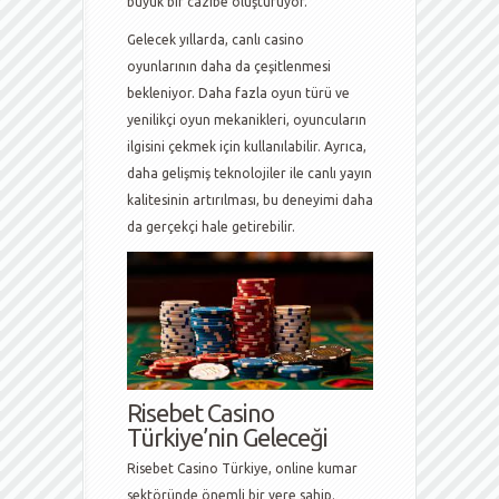
büyük bir cazibe oluşturuyor.
Gelecek yıllarda, canlı casino
oyunlarının daha da çeşitlenmesi
bekleniyor. Daha fazla oyun türü ve
yenilikçi oyun mekanikleri, oyuncuların
ilgisini çekmek için kullanılabilir. Ayrıca,
daha gelişmiş teknolojiler ile canlı yayın
kalitesinin artırılması, bu deneyimi daha
da gerçekçi hale getirebilir.
Risebet Casino
Türkiye’nin Geleceği
Risebet Casino Türkiye, online kumar
sektöründe önemli bir yere sahip.