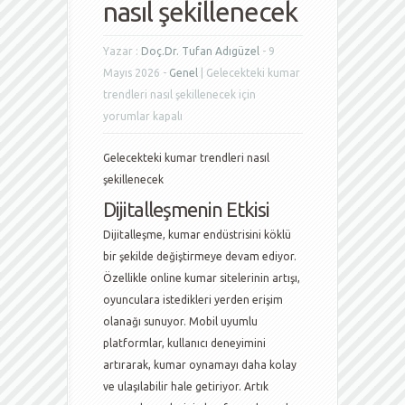
nasıl şekillenecek
Yazar :
Doç.Dr. Tufan Adıgüzel
- 9
Mayıs 2026 -
Genel
|
Gelecekteki kumar
trendleri nasıl şekillenecek için
yorumlar kapalı
Gelecekteki kumar trendleri nasıl
şekillenecek
Dijitalleşmenin Etkisi
Dijitalleşme, kumar endüstrisini köklü
bir şekilde değiştirmeye devam ediyor.
Özellikle online kumar sitelerinin artışı,
oyunculara istedikleri yerden erişim
olanağı sunuyor. Mobil uyumlu
platformlar, kullanıcı deneyimini
artırarak, kumar oynamayı daha kolay
ve ulaşılabilir hale getiriyor. Artık