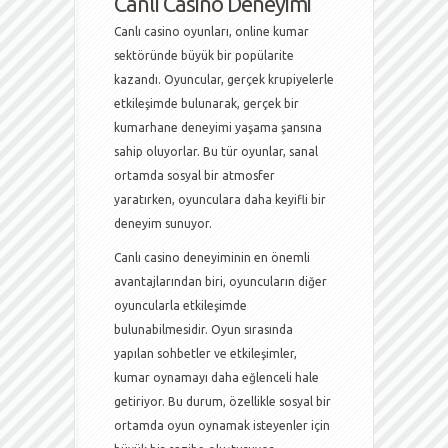
Canlı Casino Deneyimi
Canlı casino oyunları, online kumar
sektöründe büyük bir popülarite
kazandı. Oyuncular, gerçek krupiyelerle
etkileşimde bulunarak, gerçek bir
kumarhane deneyimi yaşama şansına
sahip oluyorlar. Bu tür oyunlar, sanal
ortamda sosyal bir atmosfer
yaratırken, oyunculara daha keyifli bir
deneyim sunuyor.
Canlı casino deneyiminin en önemli
avantajlarından biri, oyuncuların diğer
oyuncularla etkileşimde
bulunabilmesidir. Oyun sırasında
yapılan sohbetler ve etkileşimler,
kumar oynamayı daha eğlenceli hale
getiriyor. Bu durum, özellikle sosyal bir
ortamda oyun oynamak isteyenler için