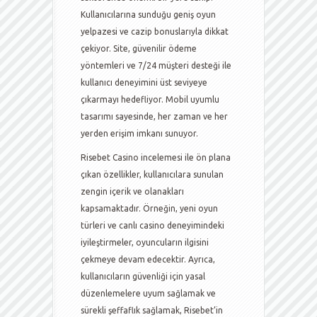
Kullanıcılarına sunduğu geniş oyun
yelpazesi ve cazip bonuslarıyla dikkat
çekiyor. Site, güvenilir ödeme
yöntemleri ve 7/24 müşteri desteği ile
kullanıcı deneyimini üst seviyeye
çıkarmayı hedefliyor. Mobil uyumlu
tasarımı sayesinde, her zaman ve her
yerden erişim imkanı sunuyor.
Risebet Casino incelemesi ile ön plana
çıkan özellikler, kullanıcılara sunulan
zengin içerik ve olanakları
kapsamaktadır. Örneğin, yeni oyun
türleri ve canlı casino deneyimindeki
iyileştirmeler, oyuncuların ilgisini
çekmeye devam edecektir. Ayrıca,
kullanıcıların güvenliği için yasal
düzenlemelere uyum sağlamak ve
sürekli şeffaflık sağlamak, Risebet’in