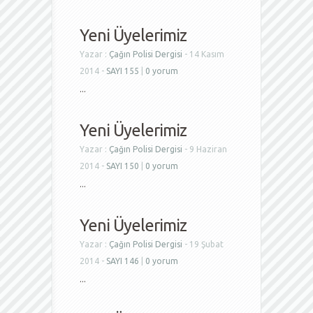
Yeni Üyelerimiz
Yazar :
Çağın Polisi Dergisi
- 14 Kasım
2014 -
SAYI 155
|
0 yorum
...
Yeni Üyelerimiz
Yazar :
Çağın Polisi Dergisi
- 9 Haziran
2014 -
SAYI 150
|
0 yorum
...
Yeni Üyelerimiz
Yazar :
Çağın Polisi Dergisi
- 19 Şubat
2014 -
SAYI 146
|
0 yorum
...