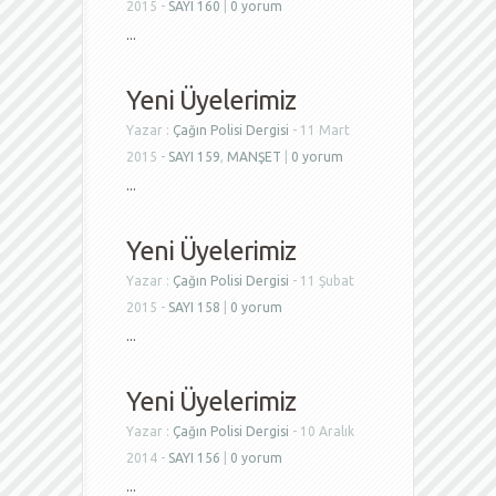
2015 -
SAYI 160
|
0 yorum
...
Yeni Üyelerimiz
Yazar :
Çağın Polisi Dergisi
- 11 Mart
2015 -
SAYI 159
,
MANŞET
|
0 yorum
...
Yeni Üyelerimiz
Yazar :
Çağın Polisi Dergisi
- 11 Şubat
2015 -
SAYI 158
|
0 yorum
...
Yeni Üyelerimiz
Yazar :
Çağın Polisi Dergisi
- 10 Aralık
2014 -
SAYI 156
|
0 yorum
...